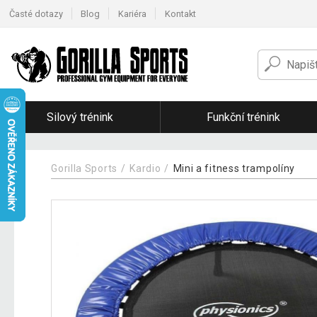
Časté dotazy
Blog
Kariéra
Kontakt
Silový trénink
Funkční trénink
Gorilla Sports
Kardio
Mini a fitness trampolíny