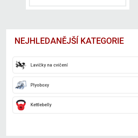
NEJHLEDANĚJŠÍ KATEGORIE
Lavičky na cvičení
Plyoboxy
Kettlebelly