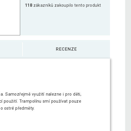
118
zákazníků zakoupilo tento produkt
RECENZE
a. Samozřejmě využití nalezne i pro děti,
í použití. Trampolínu smí používat pouze
bo ostré předměty.