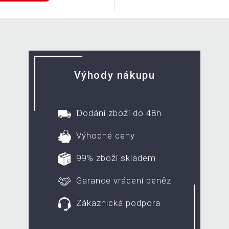
Výhody nákupu
Dodání zboží do 48h
Výhodné ceny
99% zboží skladem
Garance vrácení peněz
Zákaznická podpora