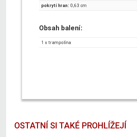
pokrytí hran:
0,63 cm
Obsah balení:
1 x trampolína
OSTATNÍ SI TAKÉ PROHLÍŽEJÍ