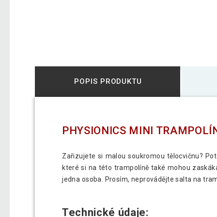
POPIS PRODUKTU
PHYSIONICS MINI TRAMPOLÍ
Zařizujete si malou soukromou tělocvičnu? Poto
které si na této trampolíně také mohou zaskák
jedna osoba. Prosím, neprovádějte salta na tra
Technické údaje: