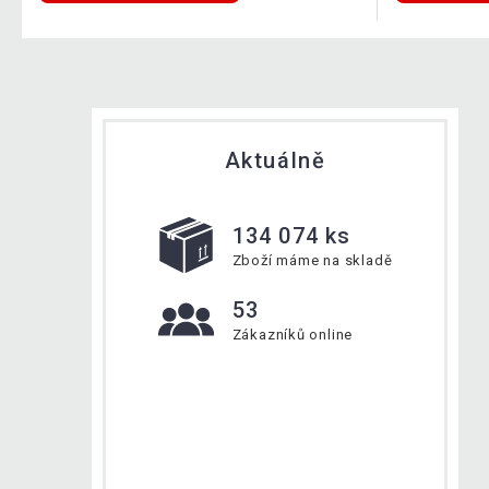
Aktuálně
134 074 ks
Zboží máme na skladě
53
Zákazníků online