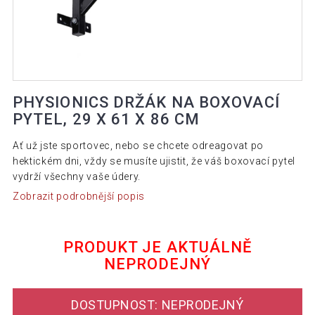
PHYSIONICS DRŽÁK NA BOXOVACÍ
PYTEL, 29 X 61 X 86 CM
Ať už jste sportovec, nebo se chcete odreagovat po
hektickém dni, vždy se musíte ujistit, že váš boxovací pytel
vydrží všechny vaše údery.
Zobrazit podrobnější popis
PRODUKT JE AKTUÁLNĚ
NEPRODEJNÝ
DOSTUPNOST: NEPRODEJNÝ