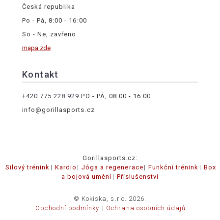
Česká republika
Po - Pá, 8:00 - 16:00
So - Ne, zavřeno
mapa zde
Kontakt
+420 775 228 929
PO - PÁ, 08:00 - 16:00
info@gorillasports.cz
Gorillasports.cz:
Silový trénink
Kardio
Jóga a regenerace
Funkční trénink
Box
a bojová umění
Příslušenství
© Kokiska, s.r.o. 2026.
Obchodní podmínky
Ochrana osobních údajů