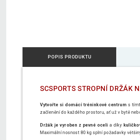
POPIS PRODUKTU
SCSPORTS STROPNÍ DRŽÁK NA
Vytvořte si domácí tréninkové centrum
s tím
začlenění do každého prostoru, ať už v bytě nebo 
Držák je vyroben z pevné oceli
a díky
kuličko
Maximální nosnost 80 kg splní požadavky většiny