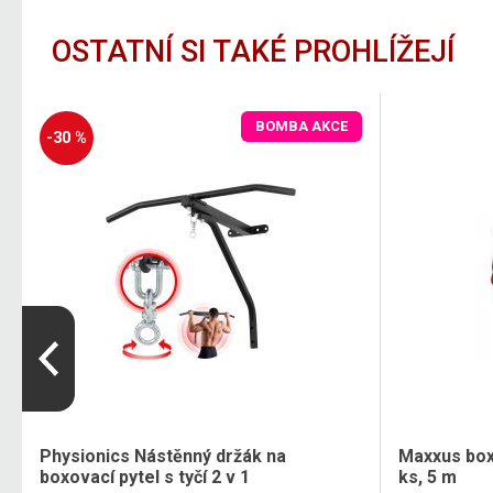
OSTATNÍ SI TAKÉ PROHLÍŽEJÍ
BOMBA AKCE
-30 %
Physionics Nástěnný držák na
Maxxus box
boxovací pytel s tyčí 2 v 1
ks, 5 m