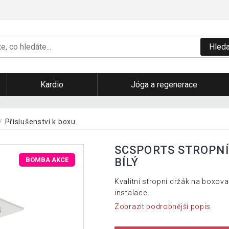
Hleda
Kardio
Jóga a regenerace
Příslušenství k boxu
SCSPORTS STROPNÍ
BÍLÝ
BOMBA AKCE
Kvalitní stropní držák na boxov
instalace.
Zobrazit podrobnější popis