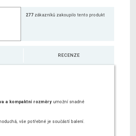
277
zákazníků zakoupilo tento produkt
RECENZE
rva a kompaktní rozměry
umožní snadné
dnoduchá, vše potřebné je součástí balení.