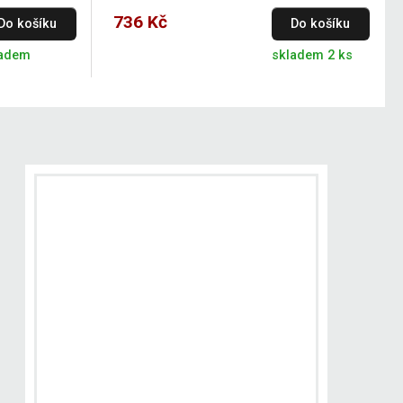
736 Kč
Do košíku
Do košíku
ladem
skladem 2 ks