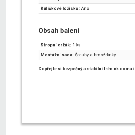
Kuličkové ložisko:
Ano
Obsah balení
Stropní držák:
1 ks
Montážní sada:
Šrouby a hmoždinky
Dopřejte si bezpečný a stabilní trénink doma i