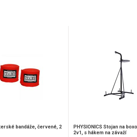
erské bandáže, červené, 2
PHYSIONICS Stojan na boxo
2v1, s hákem na závaží