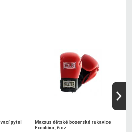
vací pytel
Maxxus dětské boxerské rukavice
Excalibur, 6 oz