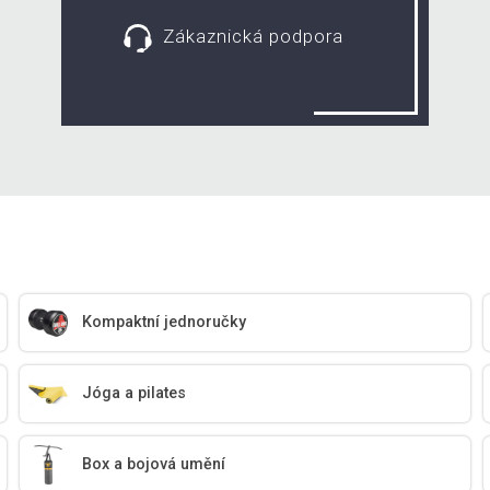
Zákaznická podpora
Kompaktní jednoručky
Jóga a pilates
Box a bojová umění