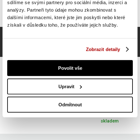
sdílíme se svými partnery pro sociální média, inzerci a
analýzy. Partneři tyto údaje mohou zkombinovat s
dalšími informacemi, které jste jim poskytli nebo které
získali v důsledku toho, že používáte jejich služby.
Zobrazit detaily
Povolit vše
Upravit
Maxxus náhradní napájecí zdroj pro cvičební kolo, 9 V
Odmítnout
438 Kč
Do košíku
skladem