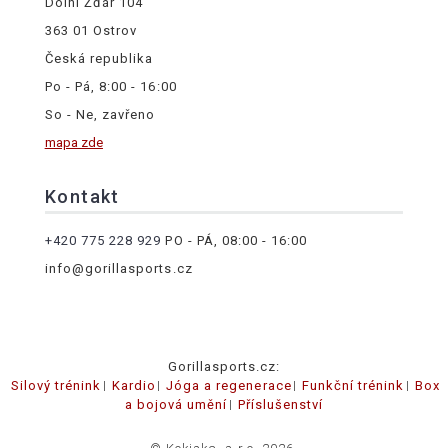
Dolní Žďár 104
363 01 Ostrov
Česká republika
Po - Pá, 8:00 - 16:00
So - Ne, zavřeno
mapa zde
Kontakt
+420 775 228 929
PO - PÁ, 08:00 - 16:00
info@gorillasports.cz
Gorillasports.cz:
Silový trénink
Kardio
Jóga a regenerace
Funkční trénink
Box
a bojová umění
Příslušenství