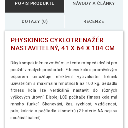
POPIS PRODUKTU
NÁVODY A ČLÁNKY
DOTAZY (0)
RECENZE
PHYSIONICS CYKLOTRENAŽÉR
NASTAVITELNÝ, 41 X 64 X 104 CM
Díky kompaktním rozměrům je tento rotoped ideální pro
použití v malých prostorách. Fitness kolo s proměnlivým
odporem umožňuje efektivní vytrvalostní trénink
uživatelům s maximální hmotností až 100 kg. Sedadlo
fitness kola lze vertikálně nastavit do různých
výškových úrovní. Displej LCD počítače fitness kola má
mnoho funkcí: Skenování, čas, rychlost, vzdálenost,
puls, kalorie a počítadlo kilometrů (2 baterie AA nejsou
součástí balení).