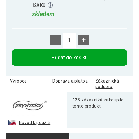
129 Kč
skladem
-
+
Přidat do košíku
Výrobce
Doprava a platba
Zákaznická
podpora
125
zákazníků zakoupilo
tento produkt
Návod k použití