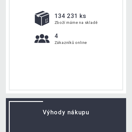
134 231 ks
Zboží máme na skladě
4
Zákazníků online
Výhody nákupu