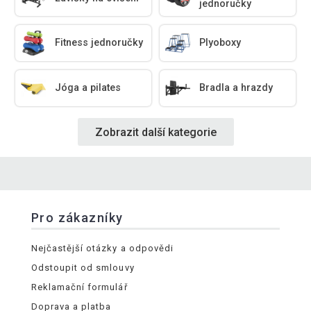
jednoručky
Fitness jednoručky
Plyoboxy
Jóga a pilates
Bradla a hrazdy
Zobrazit další kategorie
Pro zákazníky
Nejčastější otázky a odpovědi
Odstoupit od smlouvy
Reklamační formulář
Doprava a platba