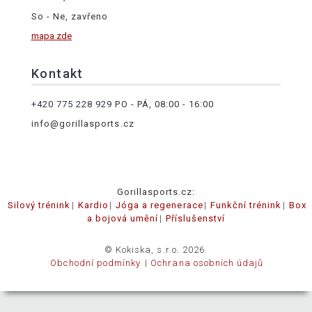
So - Ne, zavřeno
mapa zde
Kontakt
+420 775 228 929
PO - PÁ, 08:00 - 16:00
info@gorillasports.cz
Gorillasports.cz:
Silový trénink
Kardio
Jóga a regenerace
Funkční trénink
Box
a bojová umění
Příslušenství
© Kokiska, s.r.o. 2026.
Obchodní podmínky
Ochrana osobních údajů