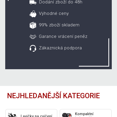
Dodání zboží do 48h
Výhodné ceny
99% zboží skladem
Garance vrácení peněz
Zákaznická podpora
NEJHLEDANĚJŠÍ KATEGORIE
Kompaktní
Lavičky na cvičení