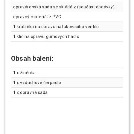
opravárenská sada se skládá z (součást dodávky):
opravný materiál z PVC
1 krabička na opravu nafukovacího ventilu
1 klíč na opravu gumových hadic
Obsah balení:
1 x žíněnka
1 x vzduchové čerpadlo
1 x opravná sada