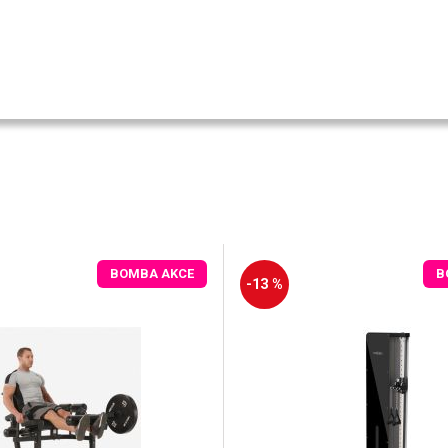
BOMBA AKCE
B
-13 %