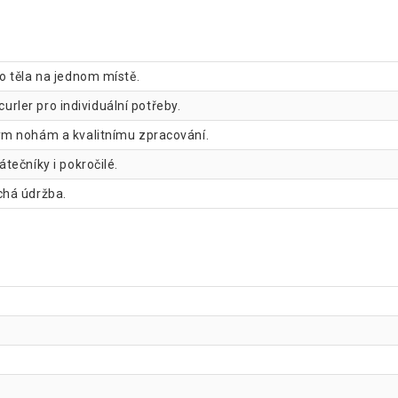
o těla na jednom místě.
curler pro individuální potřeby.
ým nohám a kvalitnímu zpracování.
tečníky i pokročilé.
chá údržba.