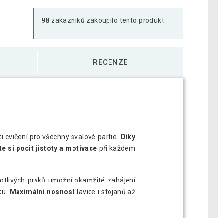
98
zákazníků zakoupilo tento produkt
RECENZE
i cvičení pro všechny svalové partie.
Díky
te si pocit jistoty a motivace
při každém
otlivých prvků umožní okamžité zahájení
ku.
Maximální nosnost
lavice i stojanů až