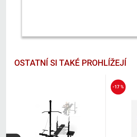
OSTATNÍ SI TAKÉ PROHLÍŽEJÍ
-17 %