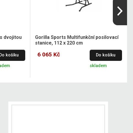
s dvojitou
Gorilla Sports Multifunkční posilovací
stanice, 112 x 220 cm
6 065 Kč
Do košíku
Do košíku
ladem
skladem