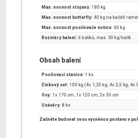
Max. nosnost stojanů:
180 kg
Max. nosnost butterfly:
40 kg na každé rame
Max. nosnost posilovače nohou:
60 kg
Rozměry balení:
6 balíků, max. 30 kg/balík
Obsah balení
Posilovací stanice:
1 ks
Činkový set:
100 kg (4x 1,25 kg, 4x 2,5 kg, 4x 
Osy:
1x 170 cm, 1x 120 cm, 2x 35 cm
Uzávěry:
8 ks
Začněte budovat svou vysněnou postavu v po