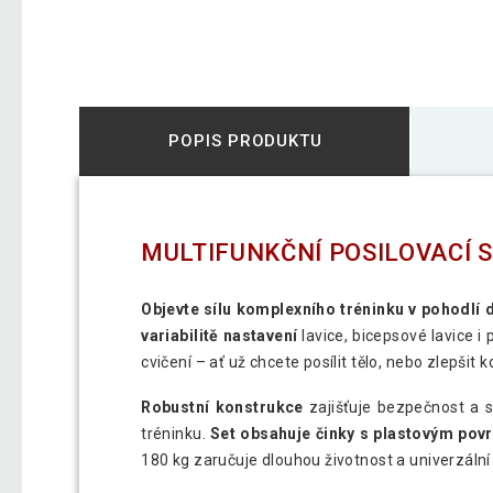
POPIS PRODUKTU
MULTIFUNKČNÍ POSILOVACÍ 
Objevte sílu komplexního tréninku v pohodlí
variabilitě nastavení
lavice, bicepsové lavice 
cvičení – ať už chcete posílit tělo, nebo zlepšit k
Robustní konstrukce
zajišťuje bezpečnost a sta
tréninku.
Set obsahuje činky s plastovým po
180 kg zaručuje dlouhou životnost a univerzální 