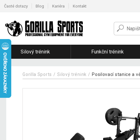
Časté dotazy
Blog
Kariéra
Kontakt
Silový trénink
Funkční trénink
Gorilla Sports
Silový trénink
Posilovací stanice a v