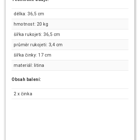
délka: 36,5 cm
hmotnost: 20 kg
šířka rukojeti: 36,5 cm
průměr rukojeti: 3,4 cm
šířka činky: 17 cm
materiál: litina
Obsah balení:
2 x činka