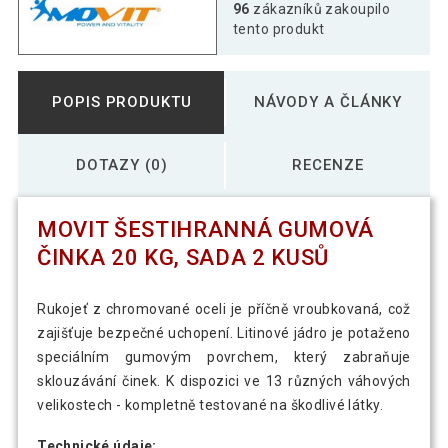
96
zákazníků zakoupilo
tento produkt
POPIS PRODUKTU
NÁVODY A ČLÁNKY
DOTAZY (0)
RECENZE
MOVIT ŠESTIHRANNÁ GUMOVÁ
ČINKA 20 KG, SADA 2 KUSŮ
Rukojeť z chromované oceli je příčně vroubkovaná, což
zajišťuje bezpečné uchopení. Litinové jádro je potaženo
speciálním gumovým povrchem, který zabraňuje
sklouzávání činek. K dispozici ve 13 různých váhových
velikostech - kompletně testované na škodlivé látky.
Technické údaje: