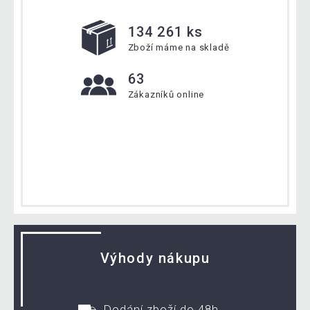
134 261 ks
Zboží máme na skladě
63
Zákazníků online
Výhody nákupu
Dodání zboží do 48h