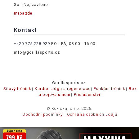
So - Ne, zavřeno
mapa zde
Kontakt
+420 775 228 929
PO - PÁ, 08:00 - 16:00
info@gorillasports.cz
Gorillasports.cz:
Silový trénink
Kardio
Jóga a regenerace
Funkční trénink
Box
a bojová umění
Příslušenství
© Kokiska, s.r.o. 2026.
Obchodní podmínky
Ochrana osobních údajů