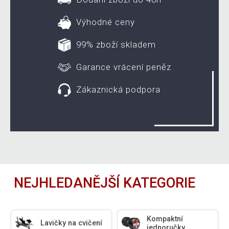
Výhodné ceny
99% zboží skladem
Garance vrácení peněz
Zákaznická podpora
NEJHLEDANĚJŠÍ KATEGORIE
Kompaktní
Lavičky na cvičení
jednoručky