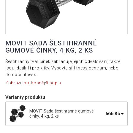
MOVIT SADA ŠESTIHRANNÉ
GUMOVÉ ČINKY, 4 KG, 2 KS
Šestihranný tvar činek zabraňuje jejich odvalování, takže
jsou ideální i pro kliky. Vybavte si fitness centrum, nebo
domácí fitness.
Zobrazit podrobnější popis
Varianty produktu
MOVIT Sada šestihranné gumové
666 Kč
činky, 4 kg, 2 ks
MOVIT Sada šestihranné gumové činky,
1 529 Kč