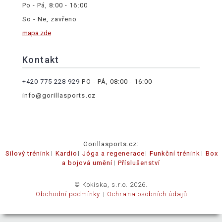
Po - Pá, 8:00 - 16:00
So - Ne, zavřeno
mapa zde
Kontakt
+420 775 228 929
PO - PÁ, 08:00 - 16:00
info@gorillasports.cz
Gorillasports.cz:
Silový trénink
Kardio
Jóga a regenerace
Funkční trénink
Box
a bojová umění
Příslušenství
© Kokiska, s.r.o. 2026.
Obchodní podmínky
Ochrana osobních údajů