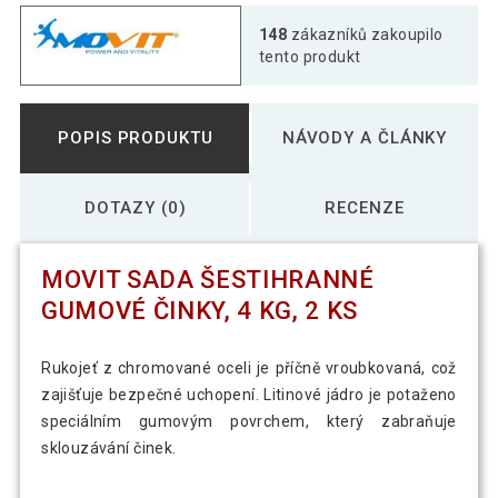
148
zákazníků zakoupilo
tento produkt
POPIS PRODUKTU
NÁVODY A ČLÁNKY
DOTAZY (0)
RECENZE
MOVIT SADA ŠESTIHRANNÉ
GUMOVÉ ČINKY, 4 KG, 2 KS
Rukojeť z chromované oceli je příčně vroubkovaná, což
zajišťuje bezpečné uchopení. Litinové jádro je potaženo
speciálním gumovým povrchem, který zabraňuje
sklouzávání činek.