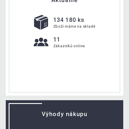
Aktuálně
134 180 ks
Zboží máme na skladě
11
Zákazníků online
Výhody nákupu