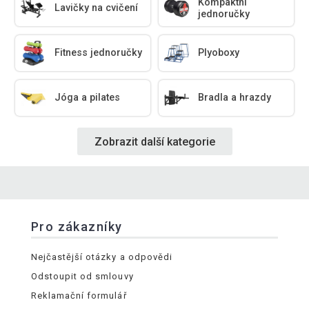
Kompaktní
Lavičky na cvičení
jednoručky
Fitness jednoručky
Plyoboxy
Jóga a pilates
Bradla a hrazdy
Zobrazit další kategorie
Pro zákazníky
Nejčastější otázky a odpovědi
Odstoupit od smlouvy
Reklamační formulář