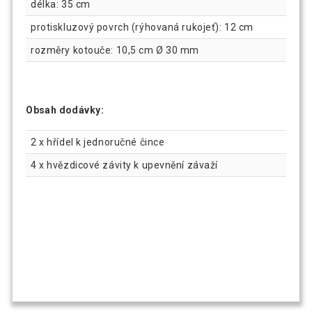
délka: 35 cm
protiskluzový povrch (rýhovaná rukojeť): 12 cm
rozměry kotouče: 10,5 cm Ø 30 mm
Obsah dodávky:
2 x hřídel k jednoručné čince
4 x hvězdicové závity k upevnění závaží