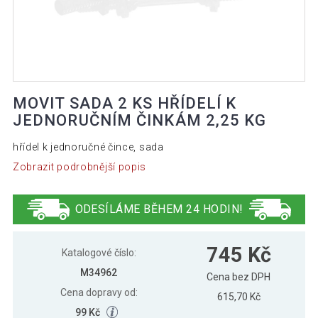
MOVIT SADA 2 KS HŘÍDELÍ K
JEDNORUČNÍM ČINKÁM 2,25 KG
hřídel k jednoručné čince, sada
Zobrazit podrobnější popis
ODESÍLÁME BĚHEM 24 HODIN!
745 Kč
Katalogové číslo:
M34962
Cena bez DPH
Cena dopravy od:
615,70 Kč
99 Kč