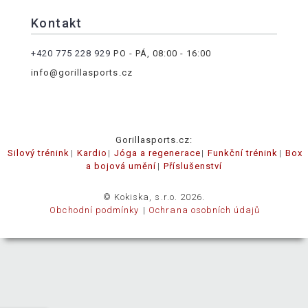
Kontakt
+420 775 228 929
PO - PÁ, 08:00 - 16:00
info@gorillasports.cz
Gorillasports.cz:
Silový trénink
Kardio
Jóga a regenerace
Funkční trénink
Box
a bojová umění
Příslušenství
© Kokiska, s.r.o. 2026.
Obchodní podmínky
Ochrana osobních údajů