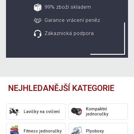
99% zboží skladem
Garance vrácení peněz
Zákaznická podpora
NEJHLEDANĚJŠÍ KATEGORIE
Kompaktní
Lavičky na cvičení
jednoručky
Fitness jednoručky
Plyoboxy