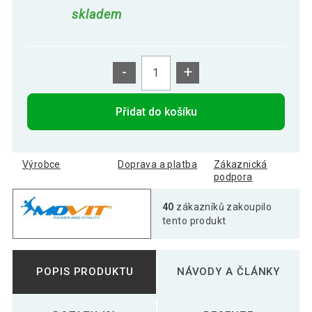
skladem
-
+
Přidat do košíku
Výrobce
Doprava a platba
Zákaznická
podpora
40
zákazníků zakoupilo
tento produkt
POPIS PRODUKTU
NÁVODY A ČLÁNKY