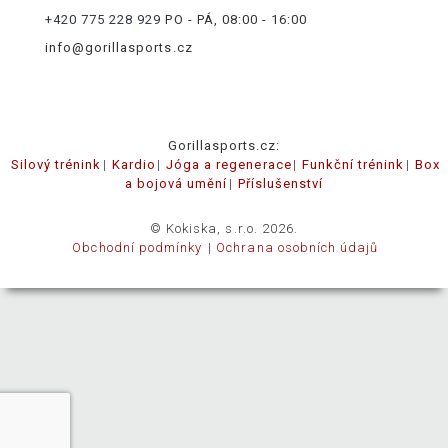
+420 775 228 929
PO - PÁ, 08:00 - 16:00
info@gorillasports.cz
Gorillasports.cz:
Silový trénink
Kardio
Jóga a regenerace
Funkční trénink
Box
a bojová umění
Příslušenství
© Kokiska, s.r.o. 2026.
Obchodní podmínky
Ochrana osobních údajů