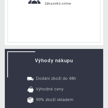
Zákazníků online
Výhody nákupu
Dodání zboží do 48h
Výhodné ceny
99% zboží skladem