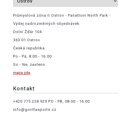
Průmyslová zóna II Ostrov - Panattoni North Park -
Výdej nadrozměrných objednávek
Dolní Žďár 104
363 01 Ostrov
Česká republika
Po - Pá, 8:00 - 16:00
So - Ne, zavřeno
mapa zde
Kontakt
+420 775 228 929
PO - PÁ, 08:00 - 16:00
info@gorillasports.cz