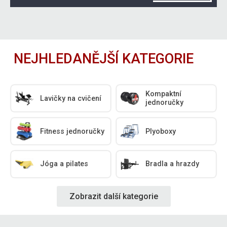
NEJHLEDANĚJŠÍ KATEGORIE
Kompaktní
Lavičky na cvičení
jednoručky
Fitness jednoručky
Plyoboxy
Jóga a pilates
Bradla a hrazdy
Zobrazit další kategorie