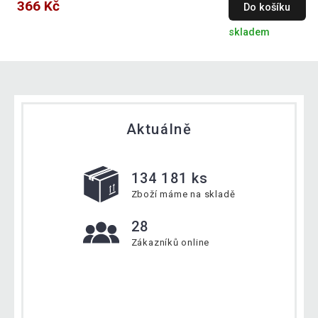
366 Kč
Do košíku
skladem
Aktuálně
134 181 ks
Zboží máme na skladě
28
Zákazníků online