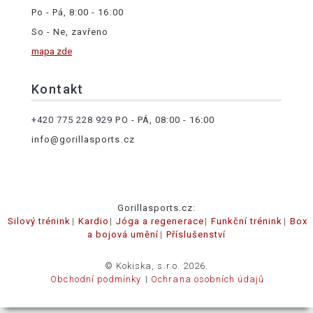
Po - Pá, 8:00 - 16:00
So - Ne, zavřeno
mapa zde
Kontakt
+420 775 228 929
PO - PÁ, 08:00 - 16:00
info@gorillasports.cz
Gorillasports.cz:
Silový trénink
Kardio
Jóga a regenerace
Funkční trénink
Box
a bojová umění
Příslušenství
© Kokiska, s.r.o. 2026.
Obchodní podmínky
Ochrana osobních údajů