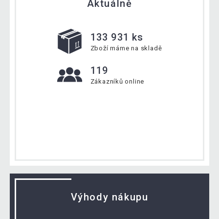
Aktuálně
133 931 ks
Zboží máme na skladě
119
Zákazníků online
Výhody nákupu