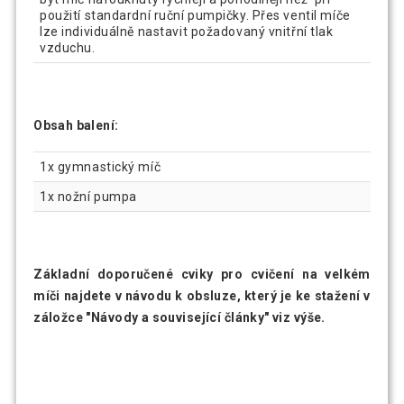
použití standardní ruční pumpičky. Přes ventil míče
lze individuálně nastavit požadovaný vnitřní tlak
vzduchu.
Obsah balení:
1x gymnastický míč
1x nožní pumpa
Základní doporučené cviky pro cvičení na velkém
míči najdete v návodu k obsluze, který je ke stažení v
záložce "Návody a související články" viz výše.