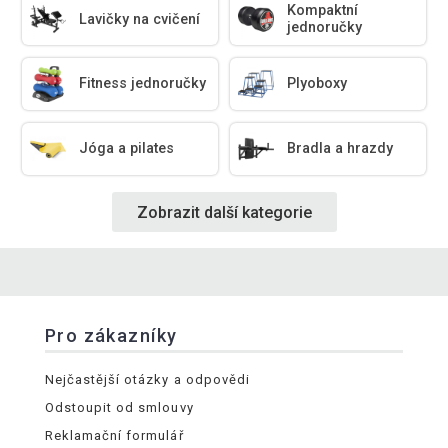
Kompaktní
Lavičky na cvičení
jednoručky
Fitness jednoručky
Plyoboxy
Jóga a pilates
Bradla a hrazdy
Zobrazit další kategorie
Pro zákazníky
Nejčastější otázky a odpovědi
Odstoupit od smlouvy
Reklamační formulář