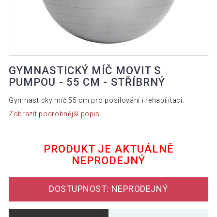
GYMNASTICKÝ MÍČ MOVIT S
PUMPOU - 55 CM - STŘÍBRNÝ
Gymnastický míč 55 cm pro posilování i rehabilitaci.
Zobrazit podrobnější popis
PRODUKT JE AKTUÁLNĚ
NEPRODEJNÝ
DOSTUPNOST: NEPRODEJNÝ