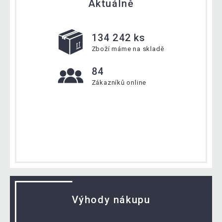
Aktuálně
134 242 ks
Zboží máme na skladě
84
Zákazníků online
Výhody nákupu