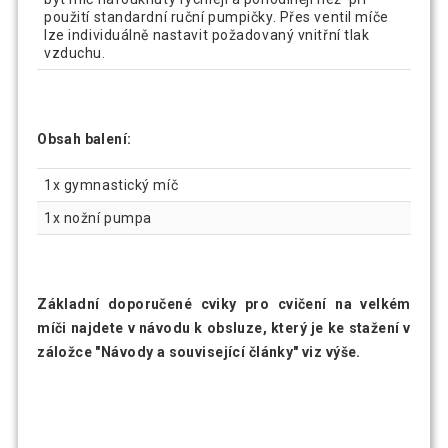
použití standardní ruční pumpičky. Přes ventil míče
lze individuálně nastavit požadovaný vnitřní tlak
vzduchu.
Obsah balení:
1x gymnastický míč
1x nožní pumpa
Základní doporučené cviky pro cvičení na velkém
míči najdete v návodu k obsluze, který je ke stažení v
záložce "Návody a související články" viz výše.