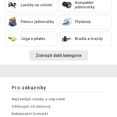
Kompaktní
Lavičky na cvičení
jednoručky
Fitness jednoručky
Plyoboxy
Jóga a pilates
Bradla a hrazdy
Zobrazit další kategorie
Pro zákazníky
Nejčastější otázky a odpovědi
Odstoupit od smlouvy
Reklamační formulář