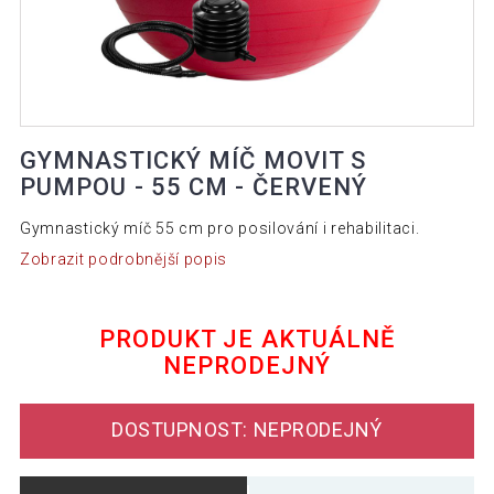
GYMNASTICKÝ MÍČ MOVIT S
PUMPOU - 55 CM - ČERVENÝ
Gymnastický míč 55 cm pro posilování i rehabilitaci.
Zobrazit podrobnější popis
PRODUKT JE AKTUÁLNĚ
NEPRODEJNÝ
DOSTUPNOST: NEPRODEJNÝ