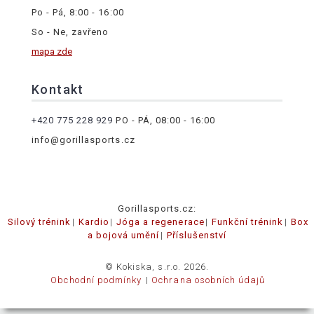
Po - Pá, 8:00 - 16:00
So - Ne, zavřeno
mapa zde
Kontakt
+420 775 228 929
PO - PÁ, 08:00 - 16:00
info@gorillasports.cz
Gorillasports.cz:
Silový trénink
Kardio
Jóga a regenerace
Funkční trénink
Box
a bojová umění
Příslušenství
© Kokiska, s.r.o. 2026.
Obchodní podmínky
Ochrana osobních údajů