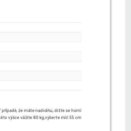
 V případě, že máte nadváhu, držte se horní
této výšce vážíte 80 kg,vyberte míč 55 cm