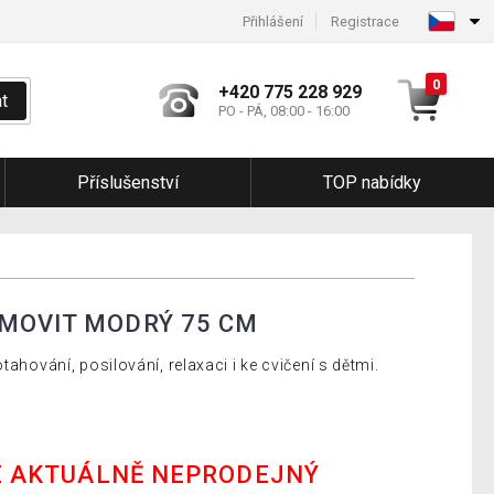
Přihlášení
Registrace
0
+420 775 228 929
t
PO - PÁ, 08:00 - 16:00
Příslušenství
TOP nabídky
MOVIT MODRÝ 75 CM
tahování, posilování, relaxaci i ke cvičení s dětmi.
E AKTUÁLNĚ NEPRODEJNÝ