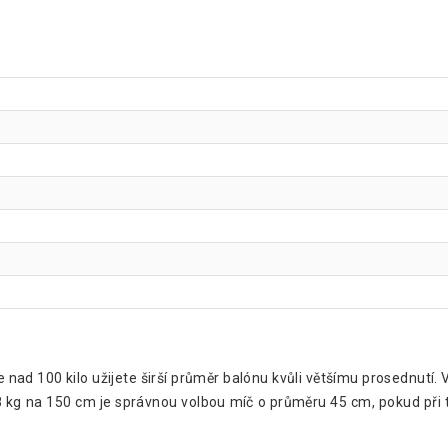
e nad 100 kilo užijete širší průměr balónu kvůli většímu prosednutí.
48 kg na 150 cm je správnou volbou míč o průměru 45 cm, pokud při 