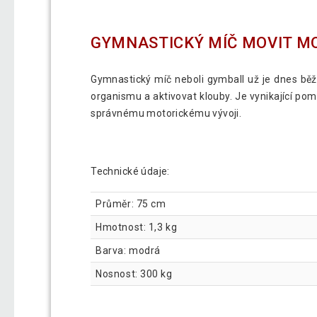
GYMNASTICKÝ MÍČ MOVIT M
Gymnastický míč neboli gymball už je dnes běž
organismu a aktivovat klouby. Je vynikající po
správnému motorickému vývoji.
Technické údaje:
Průměr: 75 cm
Hmotnost: 1,3 kg
Barva: modrá
Nosnost: 300 kg