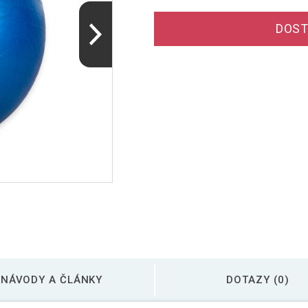
DOST
NÁVODY A ČLÁNKY
DOTAZY (0)