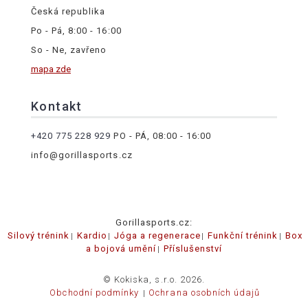
Česká republika
Po - Pá, 8:00 - 16:00
So - Ne, zavřeno
mapa zde
Kontakt
+420 775 228 929
PO - PÁ, 08:00 - 16:00
info@gorillasports.cz
Gorillasports.cz:
Silový trénink
Kardio
Jóga a regenerace
Funkční trénink
Box
a bojová umění
Příslušenství
© Kokiska, s.r.o. 2026.
Obchodní podmínky
Ochrana osobních údajů