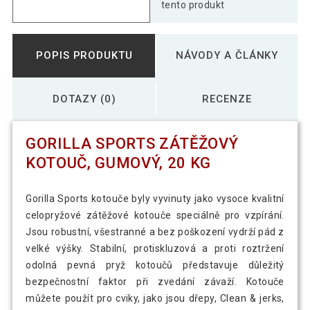
tento produkt
POPIS PRODUKTU
NÁVODY A ČLÁNKY
DOTAZY (0)
RECENZE
GORILLA SPORTS ZÁTĚŽOVÝ
KOTOUČ, GUMOVÝ, 20 KG
Gorilla Sports kotouče byly vyvinuty jako vysoce kvalitní
celopryžové zátěžové kotouče speciálně pro vzpírání.
Jsou robustní, všestranné a bez poškození vydrží pád z
velké výšky. Stabilní, protiskluzová a proti roztržení
odolná pevná pryž kotoučů představuje důležitý
bezpečnostní faktor při zvedání závaží. Kotouče
můžete použít pro cviky, jako jsou dřepy, Clean & jerks,