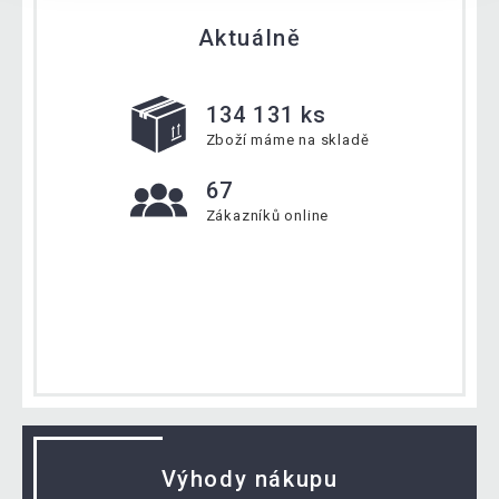
Aktuálně
134 131 ks
Zboží máme na skladě
67
Zákazníků online
Výhody nákupu