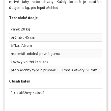
mrtvé tahy nebo chvaty. Každý kotouč je opatřen
údajem s kg, pro lepší přehled.
Technické údaje:
váha: 20 kg
průměr: 45 cm
šířka: 7,5 cm
materiál: odolná pevná guma
kovový vnitřní kroužek
pro všechny tyče o průměru 50 mm s otvory 51 mm
Obsah balení:
1 x zátěžový kotouč