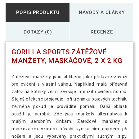
POPIS PRODUKTU
NÁVODY A ČLÁNKY
DOTAZY (0)
RECENZE
GORILLA SPORTS ZÁTĚŽOVÉ
MANŽETY, MASKÁČOVÉ, 2 X 2 KG
Zátěžové manžety jsou oblíbené jako přídavné závaží
pro cvičení s vlastní váhou. Například malá přídavná
zátěž na kotníky velmi zvyšuje intenzitu cvičení nohou.
Stejný efekt se projevuje i při tréninku bojových technik,
zejména pokud je provádíte pomalu. Další oblastí
použití je aerobik. Zde jsou manžety alternativou k
malým aerobním činkám. Zátěžové manžety s
maskovacím vzorem působí vynikajícím dojmem při
nošení a jsou vybaveny praktickými suchými zipy.