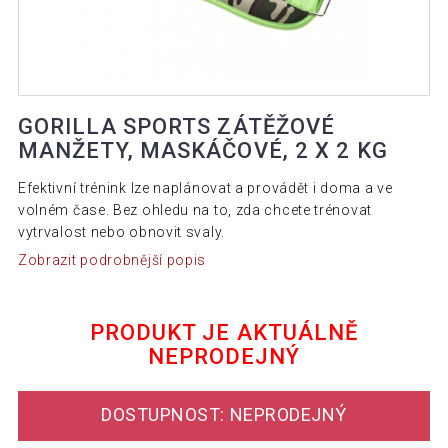
GORILLA SPORTS ZÁTĚŽOVÉ
MANŽETY, MASKÁČOVÉ, 2 X 2 KG
Efektivní trénink lze naplánovat a provádět i doma a ve
volném čase. Bez ohledu na to, zda chcete trénovat
vytrvalost nebo obnovit svaly.
Zobrazit podrobnější popis
PRODUKT JE AKTUÁLNĚ
NEPRODEJNÝ
DOSTUPNOST: NEPRODEJNÝ