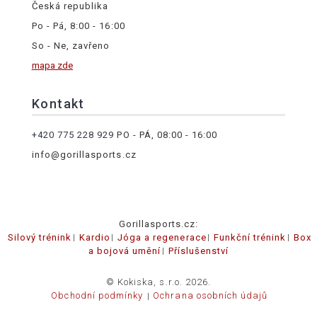
Česká republika
Po - Pá, 8:00 - 16:00
So - Ne, zavřeno
mapa zde
Kontakt
+420 775 228 929
PO - PÁ, 08:00 - 16:00
info@gorillasports.cz
Gorillasports.cz:
Silový trénink
Kardio
Jóga a regenerace
Funkční trénink
Box
a bojová umění
Příslušenství
© Kokiska, s.r.o. 2026.
Obchodní podmínky
Ochrana osobních údajů