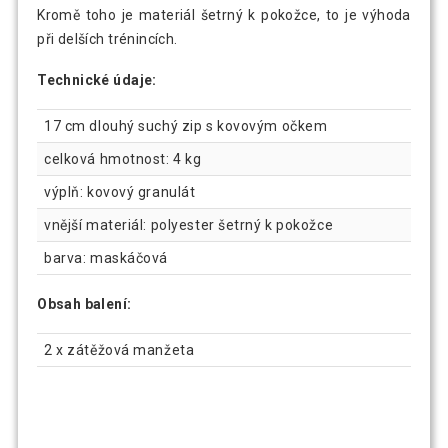
Kromě toho je materiál šetrný k pokožce, to je výhoda
při delších trénincích.
Technické údaje:
17 cm dlouhý suchý zip s kovovým očkem
celková hmotnost: 4 kg
výplň: kovový granulát
vnější materiál: polyester šetrný k pokožce
barva: maskáčová
Obsah balení:
2 x zátěžová manžeta