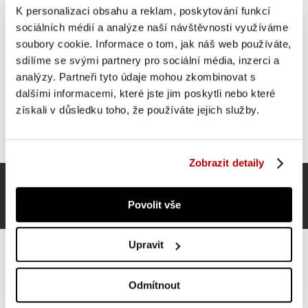
SUPER CENA
K personalizaci obsahu a reklam, poskytování funkcí
sociálních médií a analýze naší návštěvnosti využíváme
soubory cookie. Informace o tom, jak náš web používáte,
sdílíme se svými partnery pro sociální média, inzerci a
analýzy. Partneři tyto údaje mohou zkombinovat s
dalšími informacemi, které jste jim poskytli nebo které
získali v důsledku toho, že používáte jejich služby.
Zobrazit detaily
Povolit vše
Upravit
Odmítnout
Gorilla Sports Zátěžové manžety, černé, 2 x 5 kg