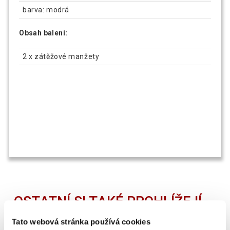
barva: modrá
Obsah balení:
2 x zátěžové manžety
OSTATNÍ SI TAKÉ PROHLÍŽEJÍ
Tato webová stránka používá cookies