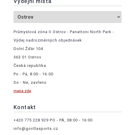
Výdejní místa
Průmyslová zóna II Ostrov - Panattoni North Park -
Výdej nadrozměrných objednávek
Dolní Žďár 104
363 01 Ostrov
Česká republika
Po - Pá, 8:00 - 16:00
So - Ne, zavřeno
mapa zde
Kontakt
+420 775 228 929
PO - PÁ, 08:00 - 16:00
info@gorillasports.cz