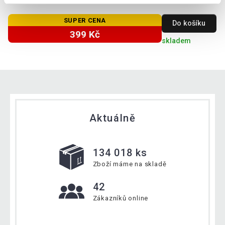
SUPER CENA
Do košíku
399 Kč
skladem
Aktuálně
134 018 ks
Zboží máme na skladě
42
Zákazníků online