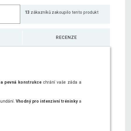
13
zákazníků zakoupilo tento produkt
RECENZE
 a pevná konstrukce
chrání vaše záda a
sundání.
Vhodný pro intenzivní tréninky
a