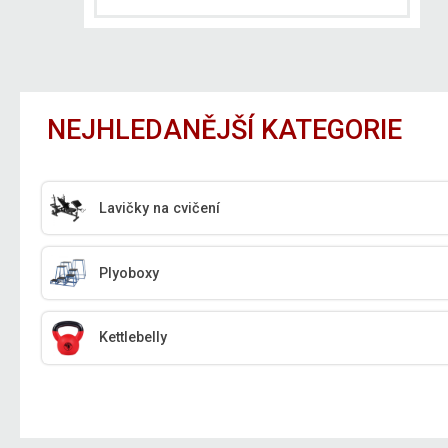
NEJHLEDANĚJŠÍ KATEGORIE
Lavičky na cvičení
Plyoboxy
Kettlebelly