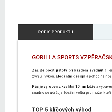
POPIS PRODUKTU
GORILLA SPORTS VZPĚRAČSK
Zažijte pocit jistoty při každém zvednutí!
Ten
zvyšují výkon.
Elegantní design
a pohodlné noše
Pás je vyroben z kvalitní 10mm kůže
a vybaven
snadno se udržuje. Ideální volba pro muže, kteří 
TOP 5 klíčových výhod