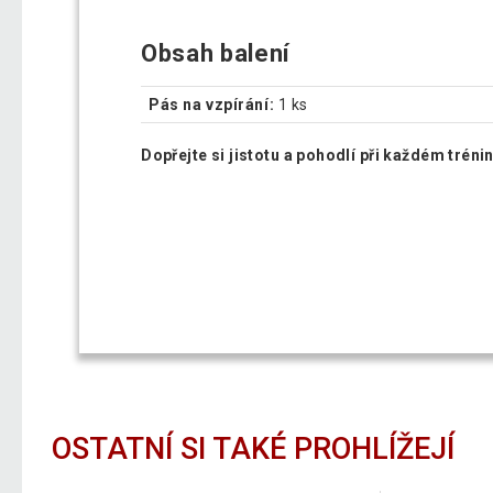
Obsah balení
Pás na vzpírání:
1 ks
Dopřejte si jistotu a pohodlí při každém tréni
OSTATNÍ SI TAKÉ PROHLÍŽEJÍ