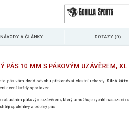
NÁVODY A ČLÁNKY
DOTAZY (0)
Ý PÁS 10 MM S PÁKOVÝM UZÁVĚREM, XL
to pás vám dodá odvahu překonávat vlastní rekordy.
Silná kůže
ní ocení každý sportovec.
 robustním pákovým uzávěrem, který umožňuje rychlé nasazení i 
chtějí spolehlivý a odolný pás.