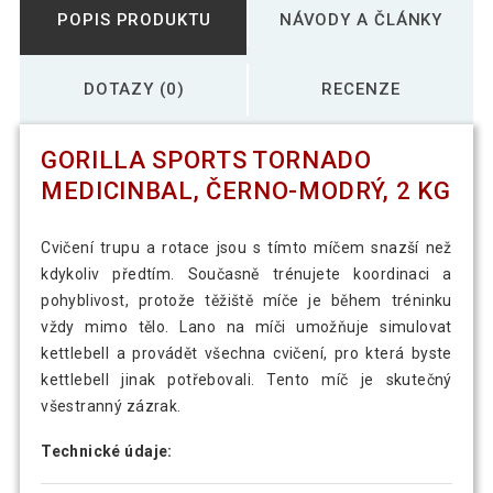
POPIS PRODUKTU
NÁVODY A ČLÁNKY
DOTAZY (0)
RECENZE
GORILLA SPORTS TORNADO
MEDICINBAL, ČERNO-MODRÝ, 2 KG
Cvičení trupu a rotace jsou s tímto míčem snazší než
kdykoliv předtím. Současně trénujete koordinaci a
pohyblivost, protože těžiště míče je během tréninku
vždy mimo tělo. Lano na míči umožňuje simulovat
kettlebell a provádět všechna cvičení, pro která byste
kettlebell jinak potřebovali. Tento míč je skutečný
všestranný zázrak.
Technické údaje: