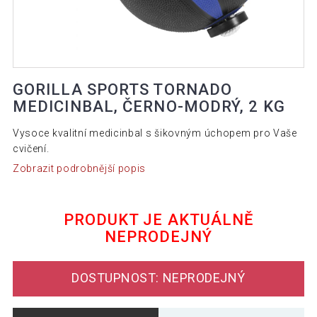
GORILLA SPORTS TORNADO
MEDICINBAL, ČERNO-MODRÝ, 2 KG
Vysoce kvalitní medicinbal s šikovným úchopem pro Vaše
cvičení.
Zobrazit podrobnější popis
PRODUKT JE AKTUÁLNĚ
NEPRODEJNÝ
DOSTUPNOST: NEPRODEJNÝ