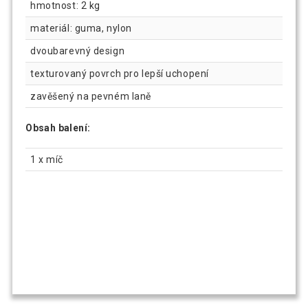
hmotnost: 2 kg
materiál: guma, nylon
dvoubarevný design
texturovaný povrch pro lepší uchopení
zavěšený na pevném laně
Obsah balení:
1 x míč