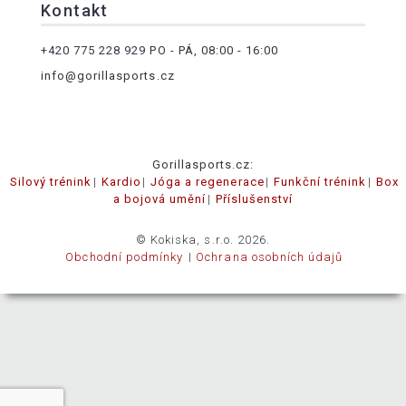
Kontakt
+420 775 228 929
PO - PÁ, 08:00 - 16:00
info@gorillasports.cz
Gorillasports.cz:
Silový trénink
Kardio
Jóga a regenerace
Funkční trénink
Box
a bojová umění
Příslušenství
© Kokiska, s.r.o. 2026.
Obchodní podmínky
Ochrana osobních údajů