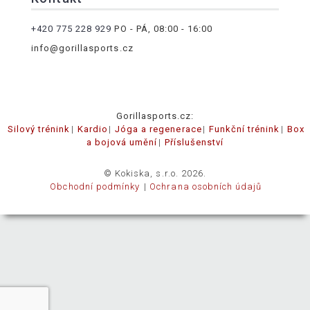
+420 775 228 929
PO - PÁ, 08:00 - 16:00
info@gorillasports.cz
Gorillasports.cz:
Silový trénink
Kardio
Jóga a regenerace
Funkční trénink
Box
a bojová umění
Příslušenství
© Kokiska, s.r.o. 2026.
Obchodní podmínky
Ochrana osobních údajů