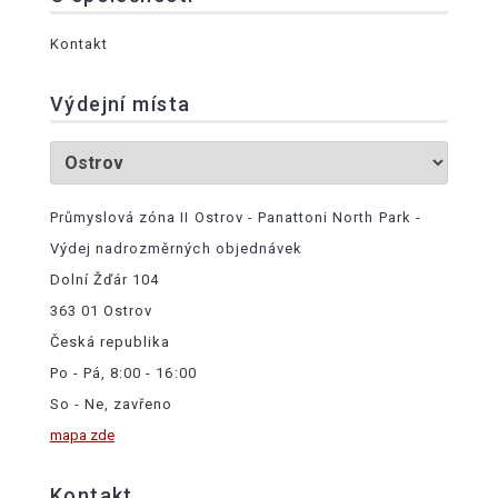
Kontakt
Výdejní místa
Průmyslová zóna II Ostrov - Panattoni North Park -
Výdej nadrozměrných objednávek
Dolní Žďár 104
363 01 Ostrov
Česká republika
Po - Pá, 8:00 - 16:00
So - Ne, zavřeno
mapa zde
Kontakt