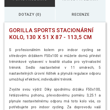
DOTAZY (0)
RECENZE
GORILLA SPORTS STACIONÁRNÍ
KOLO, 130 X 51 X 87 - 113,5 CM
S profesionálním kolem pro indoor cycling se
středovým držákem F50x100 si můžete domů přinést
tréninkové vybavení v kvalitě studia pro vytrvalostní
trénink. Sedlo nastavitelné v 11 směrech, 5
nastavitelných úrovní řídítek a plynulá regulace odporu
umožňují efektivní, individuální trénink.
Zvyšte svou výdrž: Díky spodnímu držáku F50x100,
řetězovému pohonu, převodovému poměru 3,25:1 a
plynule nastavitelnému odporu má toto kolo vše, co
potřebujete pro indoor cycling. Za doprovodu vaší