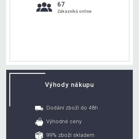
67
Zákazníků online
Výhody nákupu
Dodání zboží do 48h
Výhodné ceny
99% zboží skladem