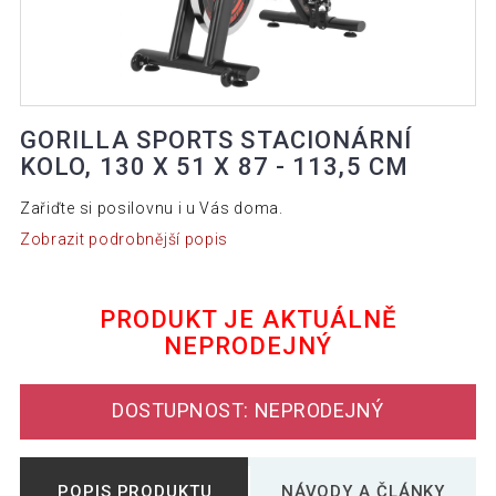
GORILLA SPORTS STACIONÁRNÍ
KOLO, 130 X 51 X 87 - 113,5 CM
Zařiďte si posilovnu i u Vás doma.
Zobrazit podrobnější popis
PRODUKT JE AKTUÁLNĚ
NEPRODEJNÝ
DOSTUPNOST: NEPRODEJNÝ
POPIS PRODUKTU
NÁVODY A ČLÁNKY