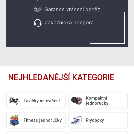
Garance vrácení peněz
Zákaznická podpora
NEJHLEDANĚJŠÍ KATEGORIE
Kompaktní
Lavičky na cvičení
jednoručky
Fitness jednoručky
Plyoboxy