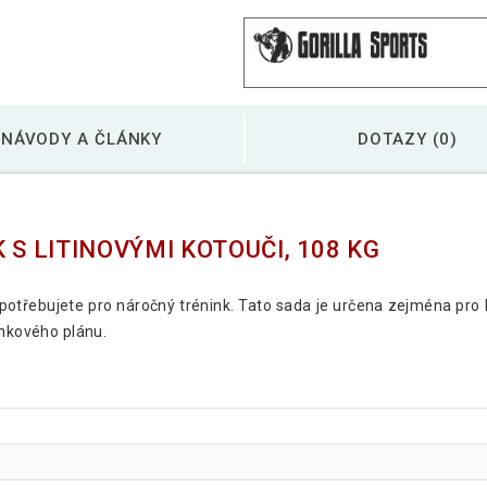
NÁVODY A ČLÁNKY
DOTAZY (0)
 S LITINOVÝMI KOTOUČI, 108 KG
 potřebujete pro náročný trénink. Tato sada je určena zejména pro
inkového plánu.