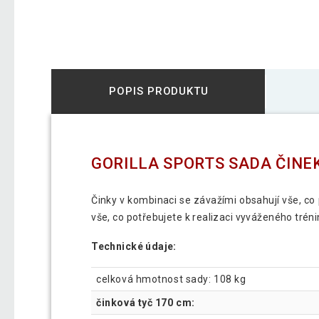
POPIS PRODUKTU
GORILLA SPORTS SADA ČINEK
Činky v kombinaci se závažími obsahují vše, co
vše, co potřebujete k realizaci vyváženého trén
Technické údaje:
celková hmotnost sady: 108 kg
činková tyč 170 cm: