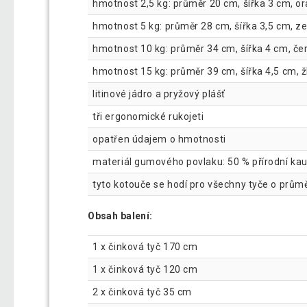
hmotnost 2,5 kg: průměr 20 cm, šířka 3 cm, o
hmotnost 5 kg: průměr 28 cm, šířka 3,5 cm, z
hmotnost 10 kg: průměr 34 cm, šířka 4 cm, če
hmotnost 15 kg: průměr 39 cm, šířka 4,5 cm, ž
litinové jádro a pryžový plášť
tři ergonomické rukojeti
opatřen údajem o hmotnosti
materiál gumového povlaku: 50 % přírodní ka
tyto kotouče se hodí pro všechny tyče o prů
Obsah balení:
1 x činková tyč 170 cm
1 x činková tyč 120 cm
2 x činková tyč 35 cm