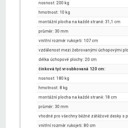
nosnost: 200 kg
hmotnost: 10 kg
montážní plocha na každé straně: 31,1 cm
průměr: 30 mm
vnitřní rozměr rukojeti: 107 cm
vzdálenost mezi žebrovanými úchopovými pl
délka úchopové plochy: 20 cm
činková tyč vroubkovaná 120 cm:
nosnost: 180 kg
hmotnost: 8 kg
montážní plocha na každé straně: 18 cm
průměr: 30 mm
vhodné pro všechny běžné zátěžové desky s
vnitřní rozměr rukojeti: 80 cm