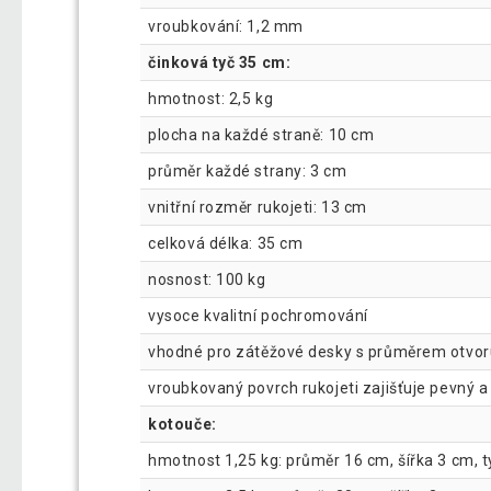
vroubkování: 1,2 mm
činková tyč 35 cm:
hmotnost: 2,5 kg
plocha na každé straně: 10 cm
průměr každé strany: 3 cm
vnitřní rozměr rukojeti: 13 cm
celková délka: 35 cm
nosnost: 100 kg
vysoce kvalitní pochromování
vhodné pro zátěžové desky s průměrem otvo
vroubkovaný povrch rukojeti zajišťuje pevný 
kotouče:
hmotnost 1,25 kg: průměr 16 cm, šířka 3 cm, 