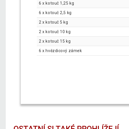
6 x kotouč 1,25 kg
6 x kotouč 2,5 kg
2 x kotouč 5 kg
2 x kotouč 10 kg
2 x kotouč 15 kg
6 x hvězdicový zámek