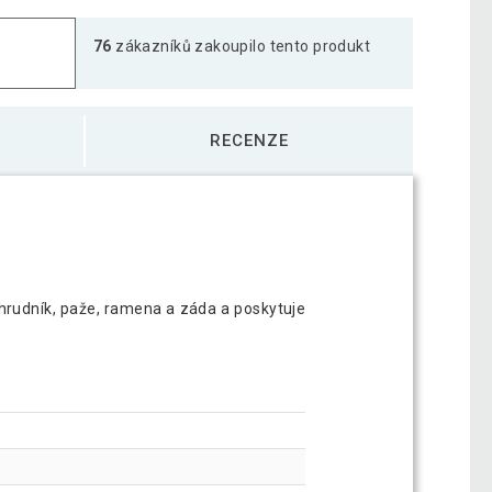
76
zákazníků zakoupilo tento produkt
RECENZE
 hrudník, paže, ramena a záda a poskytuje