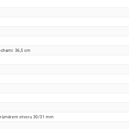
ochami: 36,5 cm
 průměrem otvoru 30/31 mm