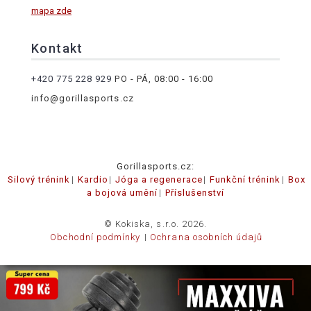
mapa zde
Kontakt
+420 775 228 929
PO - PÁ, 08:00 - 16:00
info@gorillasports.cz
Gorillasports.cz:
Silový trénink
Kardio
Jóga a regenerace
Funkční trénink
Box
a bojová umění
Příslušenství
© Kokiska, s.r.o. 2026.
Obchodní podmínky
Ochrana osobních údajů