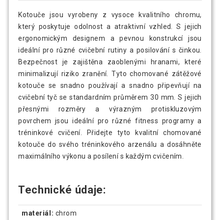
Kotouče jsou vyrobeny z vysoce kvalitního chromu,
který poskytuje odolnost a atraktivní vzhled. S jejich
ergonomickým designem a pevnou konstrukcí jsou
ideální pro různé cvičební rutiny a posilování s činkou.
Bezpečnost je zajištěna zaoblenými hranami, které
minimalizují riziko zranění. Tyto chomované zátěžové
kotouče se snadno používají a snadno připevňují na
cvičební tyč se standardním průměrem 30 mm. S jejich
přesnými rozměry a výrazným protiskluzovým
povrchem jsou ideální pro různé fitness programy a
tréninkové cvičení. Přidejte tyto kvalitní chomované
kotouče do svého tréninkového arzenálu a dosáhněte
maximálního výkonu a posílení s každým cvičením.
Technické údaje:
materiál:
chrom