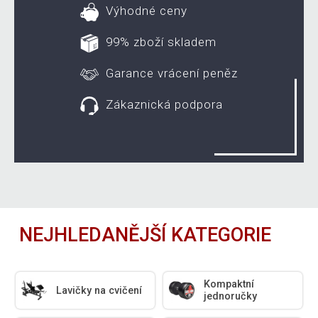
Výhodné ceny
99% zboží skladem
Garance vrácení peněz
Zákaznická podpora
NEJHLEDANĚJŠÍ KATEGORIE
Kompaktní
Lavičky na cvičení
jednoručky