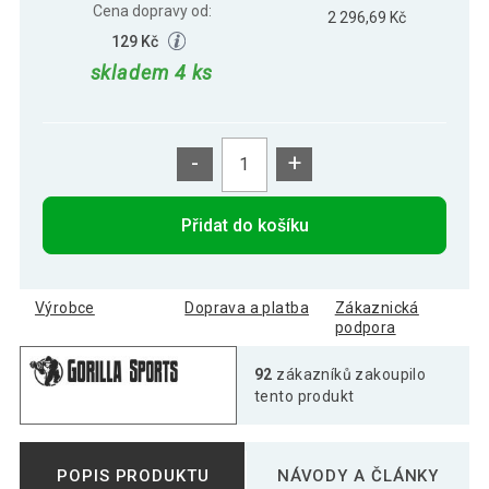
Cena dopravy od:
2 296,69 Kč
129 Kč
skladem 4 ks
-
+
Přidat do košíku
Výrobce
Doprava a platba
Zákaznická
podpora
92
zákazníků zakoupilo
tento produkt
POPIS PRODUKTU
NÁVODY A ČLÁNKY