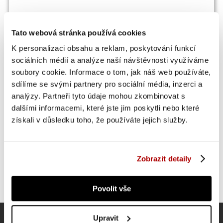
Tato webová stránka používá cookies
K personalizaci obsahu a reklam, poskytování funkcí
OSTATNÍ SI TAKÉ PROHLÍŽEJÍ
sociálních médií a analýze naší návštěvnosti využíváme
soubory cookie. Informace o tom, jak náš web používáte,
sdílíme se svými partnery pro sociální média, inzerci a
analýzy. Partneři tyto údaje mohou zkombinovat s
dalšími informacemi, které jste jim poskytli nebo které
získali v důsledku toho, že používáte jejich služby.
Zobrazit detaily
Povolit vše
Upravit