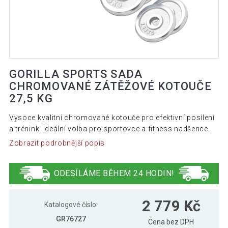
GORILLA SPORTS SADA
CHROMOVANÉ ZÁTĚŽOVÉ KOTOUČE
27,5 KG
Vysoce kvalitní chromované kotouče pro efektivní posílení
a trénink. Ideální volba pro sportovce a fitness nadšence.
Zobrazit podrobnější popis
ODESÍLÁME BĚHEM 24 HODIN!
2 779 Kč
Katalogové číslo:
GR76727
Cena bez DPH