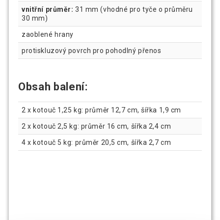
vnitřní průměr:
31 mm (vhodné pro tyče o průměru
30 mm)
zaoblené hrany
protiskluzový povrch pro pohodlný přenos
Obsah balení:
2 x kotouč 1,25 kg: průměr 12,7 cm, šířka 1,9 cm
2 x kotouč 2,5 kg: průměr 16 cm, šířka 2,4 cm
4 x kotouč 5 kg: průměr 20,5 cm, šířka 2,7 cm