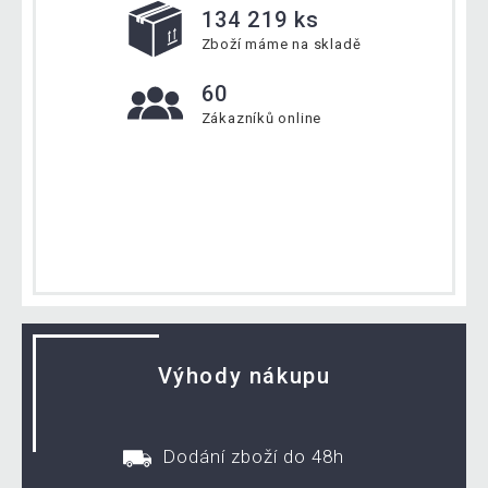
134 219 ks
Zboží máme na skladě
60
Zákazníků online
Výhody nákupu
Dodání zboží do 48h