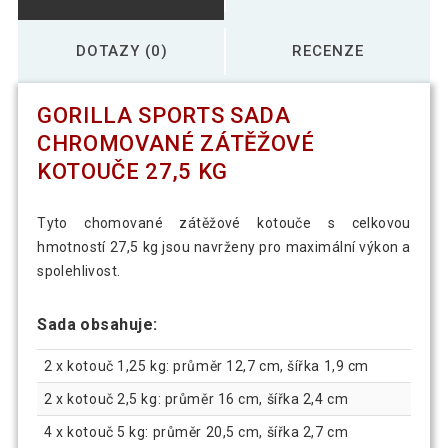
DOTAZY (0)
RECENZE
GORILLA SPORTS SADA
CHROMOVANÉ ZÁTĚŽOVÉ
KOTOUČE 27,5 KG
Tyto chomované zátěžové kotouče s celkovou
hmotností 27,5 kg jsou navrženy pro maximální výkon a
spolehlivost.
Sada obsahuje:
2 x kotouč 1,25 kg: průměr 12,7 cm, šířka 1,9 cm
2 x kotouč 2,5 kg: průměr 16 cm, šířka 2,4 cm
4 x kotouč 5 kg: průměr 20,5 cm, šířka 2,7 cm