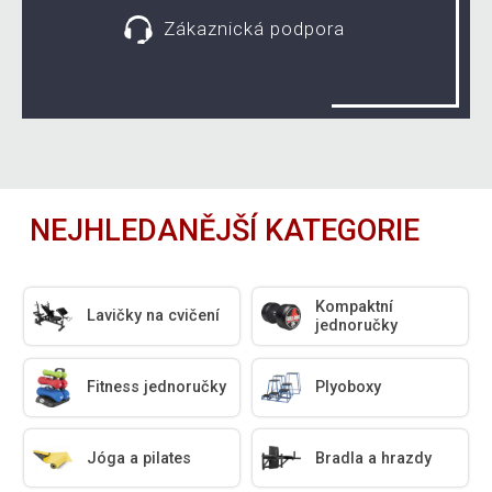
Zákaznická podpora
NEJHLEDANĚJŠÍ KATEGORIE
Kompaktní
Lavičky na cvičení
jednoručky
Fitness jednoručky
Plyoboxy
Jóga a pilates
Bradla a hrazdy