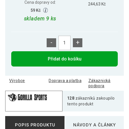
Cena dopravy od:
244,63 Kč
59 Kč
skladem 9 ks
-
+
Přidat do košíku
Výrobce
Doprava a platba
Zákaznická
podpora
128
zákazníků zakoupilo
tento produkt
POPIS PRODUKTU
NÁVODY A ČLÁNKY