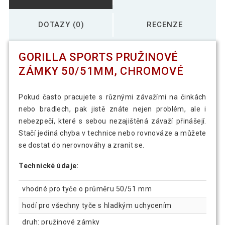
DOTAZY (0)
RECENZE
GORILLA SPORTS PRUŽINOVÉ
ZÁMKY 50/51MM, CHROMOVÉ
Pokud často pracujete s různými závažími na činkách
nebo bradlech, pak jistě znáte nejen problém, ale i
nebezpečí, které s sebou nezajištěná závaží přinášejí.
Stačí jediná chyba v technice nebo rovnováze a můžete
se dostat do nerovnováhy a zranit se.
Technické údaje:
vhodné pro tyče o průměru 50/51 mm
hodí pro všechny tyče s hladkým uchycením
druh: pružinové zámky