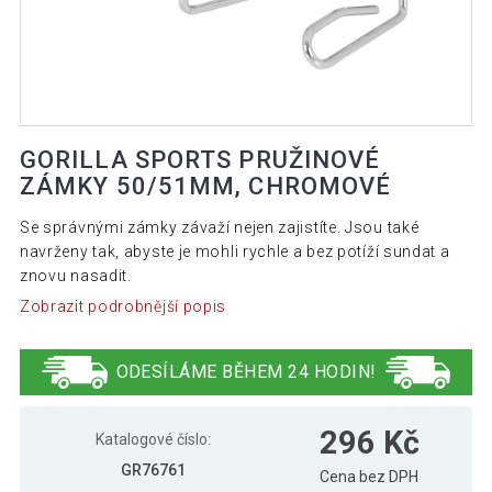
GORILLA SPORTS PRUŽINOVÉ
ZÁMKY 50/51MM, CHROMOVÉ
Se správnými zámky závaží nejen zajistíte. Jsou také
navrženy tak, abyste je mohli rychle a bez potíží sundat a
znovu nasadit.
Zobrazit podrobnější popis
ODESÍLÁME BĚHEM 24 HODIN!
296 Kč
Katalogové číslo:
GR76761
Cena bez DPH