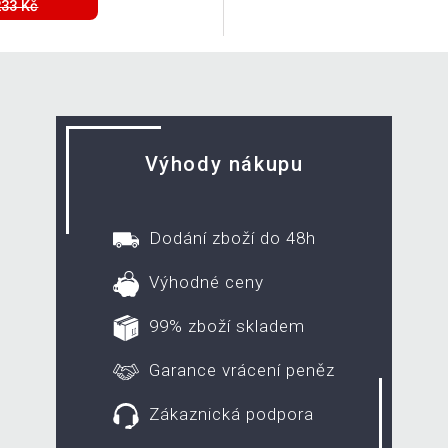
233 Kč
Výhody nákupu
Dodání zboží do 48h
Výhodné ceny
99% zboží skladem
Garance vrácení peněz
Zákaznická podpora