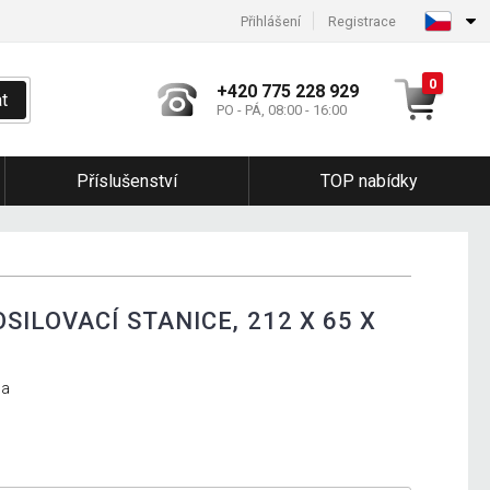
Přihlášení
Registrace
0
+420 775 228 929
t
PO - PÁ, 08:00 - 16:00
Příslušenství
TOP nabídky
SILOVACÍ STANICE, 212 X 65 X
ma