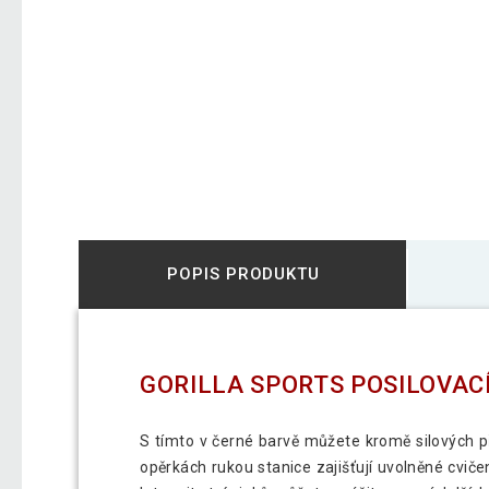
POPIS PRODUKTU
GORILLA SPORTS POSILOVACÍ 
S tímto v černé barvě můžete kromě silových př
opěrkách rukou stanice zajišťují uvolněné cvi