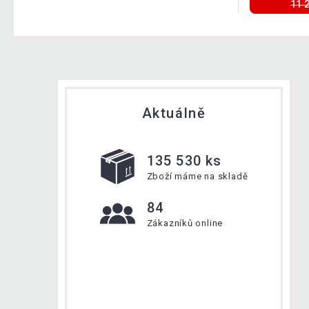
11 
Aktuálně
135 530 ks
Zboží máme na skladě
84
Zákazníků online