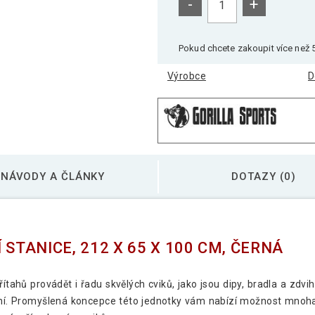
-
+
Pokud chcete zakoupit více než 5
Výrobce
D
NÁVODY A ČLÁNKY
DOTAZY (0)
STANICE, 212 X 65 X 100 CM, ČERNÁ
ítahů provádět i řadu skvělých cviků, jako jsou dipy, bradla a zdv
čení. Promyšlená koncepce této jednotky vám nabízí možnost mnoha