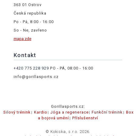
363 01 Ostrov
Česká republika
Po - Pá, 8:00 - 16:00
So - Ne, zavřeno
mapa zde
Kontakt
+420 775 228 929
PO - PÁ, 08:00 - 16:00
info@gorillasports.cz
Gorillasports.cz:
Silový trénink
Kardio
Jóga a regenerace
Funkční trénink
Box
a bojová umění
Příslušenství
© Kokiska, s.r.o. 2026.