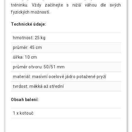
tréninku. Vždy začínejte s nižší váhou dle svých
fyzických možností.
Technické údaje:
hmotnost: 25 kg
průměr: 45 cm
šířka: 10 cm
průměr otvoru: 50/51 mm
materiál: masivní ocelové jádro potažené pryží
tvrdost: měkká až střední
Obsah balení:
1 x kotouč