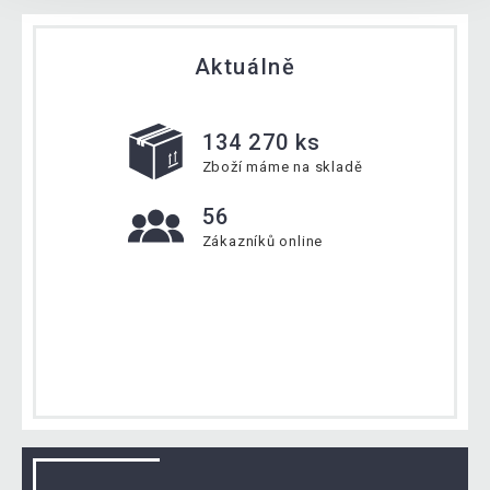
Aktuálně
134 270 ks
Zboží máme na skladě
56
Zákazníků online