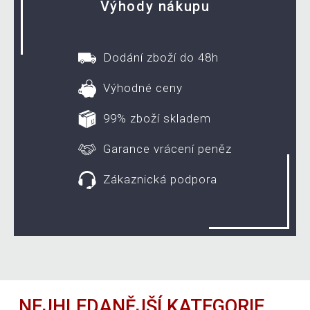
Výhody nákupu
Dodání zboží do 48h
Výhodné ceny
99% zboží skladem
Garance vrácení peněz
Zákaznická podpora
NEJHLEDANĚJŠÍ KATEGORIE