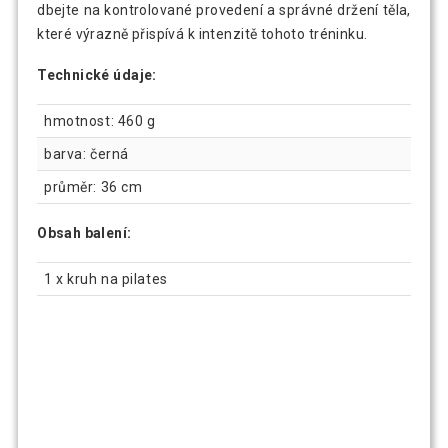
dbejte na kontrolované provedení a správné držení těla,
které výrazně přispívá k intenzitě tohoto tréninku.
Technické údaje:
hmotnost: 460 g
barva: černá
průměr: 36 cm
Obsah balení:
1 x kruh na pilates