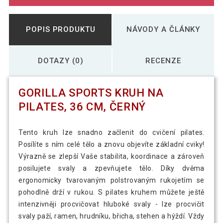
POPIS PRODUKTU
NÁVODY A ČLÁNKY
DOTAZY (0)
RECENZE
GORILLA SPORTS KRUH NA
PILATES, 36 CM, ČERNÝ
Tento kruh lze snadno začlenit do cvičení pilates.
Posílíte s ním celé tělo a znovu objevíte základní cviky!
Výrazně se zlepší Vaše stabilita, koordinace a zároveň
posilujete svaly a zpevňujete tělo. Díky dvěma
ergonomicky tvarovaným polstrovaným rukojetím se
pohodlně drží v rukou. S pilates kruhem můžete ještě
intenzivněji procvičovat hluboké svaly - lze procvičit
svaly paží, ramen, hrudníku, břicha, stehen a hýždí. Vždy