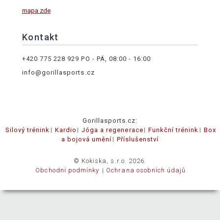
mapa zde
Kontakt
+420 775 228 929
PO - PÁ, 08:00 - 16:00
info@gorillasports.cz
Gorillasports.cz:
Silový trénink
Kardio
Jóga a regenerace
Funkční trénink
Box
a bojová umění
Příslušenství
© Kokiska, s.r.o. 2026.
Obchodní podmínky
Ochrana osobních údajů