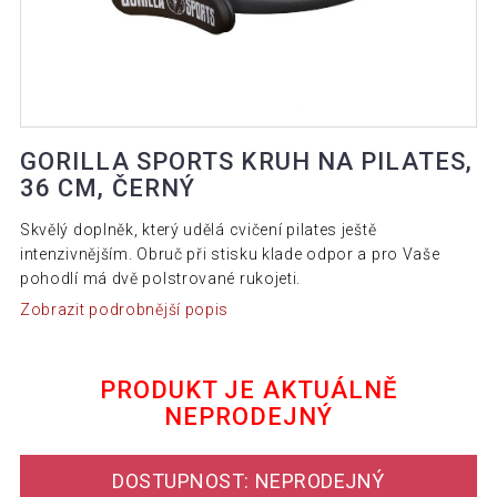
GORILLA SPORTS KRUH NA PILATES,
36 CM, ČERNÝ
Skvělý doplněk, který udělá cvičení pilates ještě
intenzivnějším. Obruč při stisku klade odpor a pro Vaše
pohodlí má dvě polstrované rukojeti.
Zobrazit podrobnější popis
PRODUKT JE AKTUÁLNĚ
NEPRODEJNÝ
DOSTUPNOST: NEPRODEJNÝ