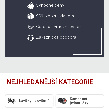
Výhodné ceny
99% zboží skladem
Garance vrácení peněz
Zákaznická podpora
NEJHLEDANĚJŠÍ KATEGORIE
Kompaktní
Lavičky na cvičení
jednoručky