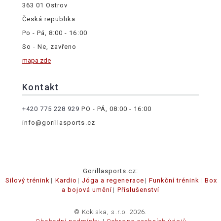
363 01 Ostrov
Česká republika
Po - Pá, 8:00 - 16:00
So - Ne, zavřeno
mapa zde
Kontakt
+420 775 228 929
PO - PÁ, 08:00 - 16:00
info@gorillasports.cz
Gorillasports.cz:
Silový trénink
Kardio
Jóga a regenerace
Funkční trénink
Box
a bojová umění
Příslušenství
© Kokiska, s.r.o. 2026.