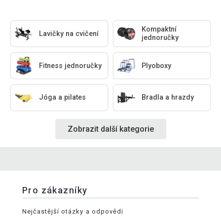
Kompaktní
Lavičky na cvičení
jednoručky
Fitness jednoručky
Plyoboxy
Jóga a pilates
Bradla a hrazdy
Zobrazit další kategorie
Pro zákazníky
Nejčastější otázky a odpovědi