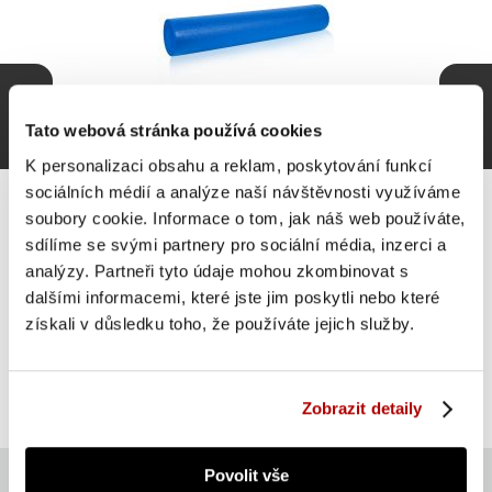
Tato webová stránka používá cookies
K personalizaci obsahu a reklam, poskytování funkcí
sociálních médií a analýze naší návštěvnosti využíváme
soubory cookie. Informace o tom, jak náš web používáte,
sdílíme se svými partnery pro sociální média, inzerci a
analýzy. Partneři tyto údaje mohou zkombinovat s
Gorilla Sports Pilates válec 90 x 15 cm, modrá
dalšími informacemi, které jste jim poskytli nebo které
získali v důsledku toho, že používáte jejich služby.
572 Kč
Do košíku
skladem
Zobrazit detaily
Povolit vše