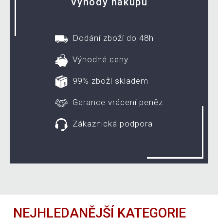
Výhody nákupu
Dodání zboží do 48h
Výhodné ceny
99% zboží skladem
Garance vrácení peněz
Zákaznická podpora
NEJHLEDANĚJŠÍ KATEGORIE