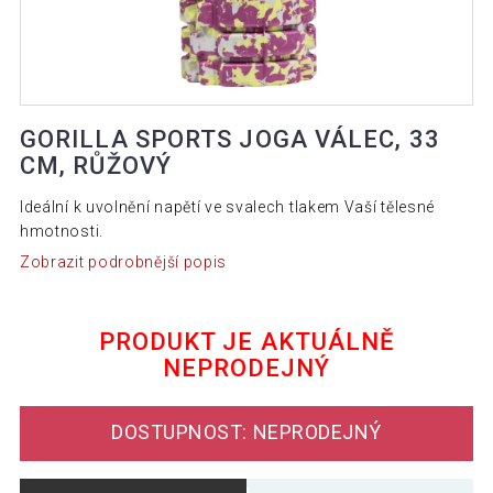
GORILLA SPORTS JOGA VÁLEC, 33
CM, RŮŽOVÝ
Ideální k uvolnění napětí ve svalech tlakem Vaší tělesné
hmotnosti.
Zobrazit podrobnější popis
PRODUKT JE AKTUÁLNĚ
NEPRODEJNÝ
DOSTUPNOST: NEPRODEJNÝ