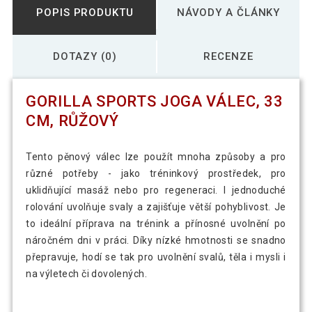
POPIS PRODUKTU
NÁVODY A ČLÁNKY
DOTAZY (0)
RECENZE
GORILLA SPORTS JOGA VÁLEC, 33
CM, RŮŽOVÝ
Tento pěnový válec lze použít mnoha způsoby a pro
různé potřeby - jako tréninkový prostředek, pro
uklidňující masáž nebo pro regeneraci. I jednoduché
rolování uvolňuje svaly a zajišťuje větší pohyblivost. Je
to ideální příprava na trénink a přínosné uvolnění po
náročném dni v práci. Díky nízké hmotnosti se snadno
přepravuje, hodí se tak pro uvolnění svalů, těla i mysli i
na výletech či dovolených.