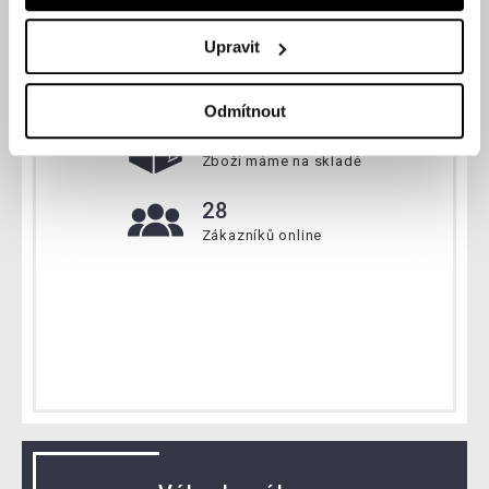
Upravit
Aktuálně
Odmítnout
134 181 ks
Zboží máme na skladě
28
Zákazníků online