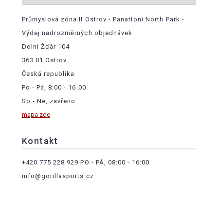
Průmyslová zóna II Ostrov - Panattoni North Park -
Výdej nadrozměrných objednávek
Dolní Žďár 104
363 01 Ostrov
Česká republika
Po - Pá, 8:00 - 16:00
So - Ne, zavřeno
mapa zde
Kontakt
+420 775 228 929
PO - PÁ, 08:00 - 16:00
info@gorillasports.cz