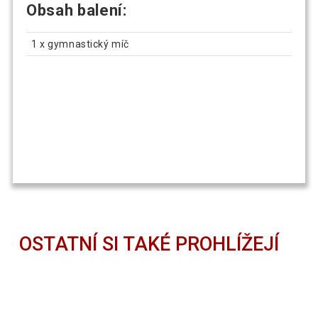
Obsah balení:
1 x gymnastický míč
OSTATNÍ SI TAKÉ PROHLÍŽEJÍ