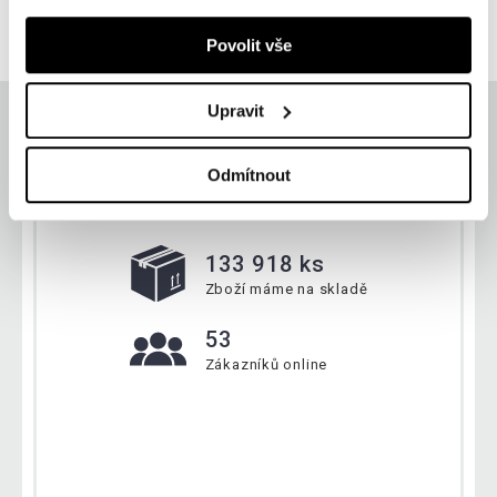
skladem
Povolit vše
Upravit
Odmítnout
Aktuálně
133 918 ks
Zboží máme na skladě
53
Zákazníků online