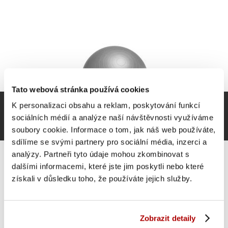
Tato webová stránka používá cookies
K personalizaci obsahu a reklam, poskytování funkcí
sociálních médií a analýze naší návštěvnosti využíváme
soubory cookie. Informace o tom, jak náš web používáte,
sdílíme se svými partnery pro sociální média, inzerci a
analýzy. Partneři tyto údaje mohou zkombinovat s
dalšími informacemi, které jste jim poskytli nebo které
získali v důsledku toho, že používáte jejich služby.
Gorilla Sports gymnastický míč, 75 cm, šedý
Zobrazit detaily
489 Kč
Do košíku