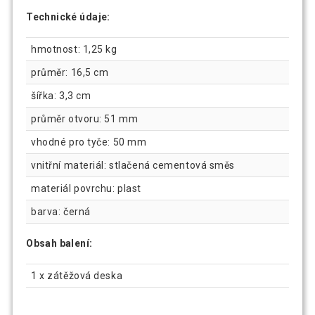
Technické údaje:
hmotnost: 1,25 kg
průměr: 16,5 cm
šířka: 3,3 cm
průměr otvoru: 51 mm
vhodné pro tyče: 50 mm
vnitřní materiál: stlačená cementová směs
materiál povrchu: plast
barva: černá
Obsah balení:
1 x zátěžová deska