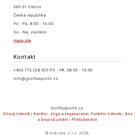
363 01 Ostrov
Česká republika
Po - Pá, 8:00 - 16:00
So - Ne, zavřeno
mapa zde
Kontakt
+420 775 228 929
PO - PÁ, 08:00 - 16:00
info@gorillasports.cz
Gorillasports.cz:
Silový trénink
Kardio
Jóga a regenerace
Funkční trénink
Box
a bojová umění
Příslušenství
© Kokiska, s.r.o. 2026.