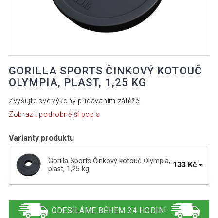
GORILLA SPORTS ČINKOVÝ KOTOUČ
OLYMPIA, PLAST, 1,25 KG
Zvyšujte své výkony přidáváním zátěže.
Zobrazit podrobnější popis
Varianty produktu
Gorilla Sports Činkový kotouč Olympia,
133 Kč
plast, 1,25 kg
Gorilla Sports Činkový kotouč Olympia,
411 Kč
plast, 10 kg
ODESÍLÁME BĚHEM 24 HODIN!