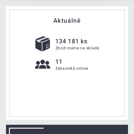
Aktuálně
134 181 ks
Zboží máme na skladě
11
Zákazníků online