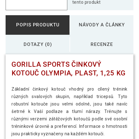
tento produkt
POPIS PRODUKTU
NÁVODY A ČLÁNKY
DOTAZY (0)
RECENZE
GORILLA SPORTS ČINKOVÝ
KOTOUČ OLYMPIA, PLAST, 1,25 KG
Základní činkový kotouč vhodný pro cílený trénink
různých svalových skupin, například tricepsů. Tyto
robustní kotouče jsou velmi odolné, jsou také navíc
šetrné k Vaší podlaze a tlumí nárazy. Trénujte s
různými verzemi zátěžových kotoučů podle své osobní
tréninkové úrovně a preferencí. Informace o hmotnosti
jsou prakticky vyznačeny na každém kotouči.