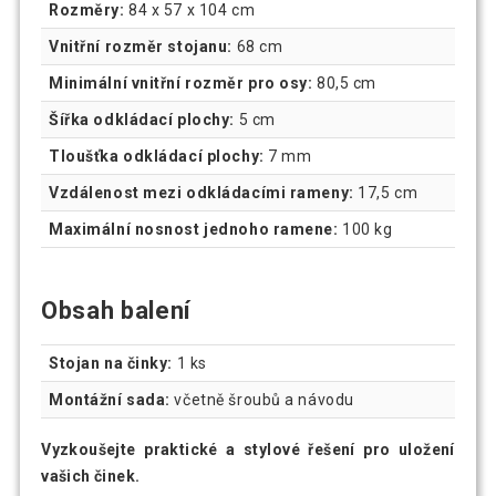
Rozměry:
84 x 57 x 104 cm
Vnitřní rozměr stojanu:
68 cm
Minimální vnitřní rozměr pro osy:
80,5 cm
Šířka odkládací plochy:
5 cm
Tloušťka odkládací plochy:
7 mm
Vzdálenost mezi odkládacími rameny:
17,5 cm
Maximální nosnost jednoho ramene:
100 kg
Obsah balení
Stojan na činky:
1 ks
Montážní sada:
včetně šroubů a návodu
Vyzkoušejte praktické a stylové řešení pro uložení
vašich činek.