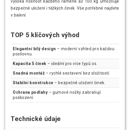
vysoká nosnost každého ramene až 100 kg umožňuje
bezpečné uložení i těžkých činek. Vše potřebné najdete
v balení.
TOP 5 klíčových výhod
Elegantní bílý design
– moderní vzhled pro každou
posilovnu.
Kapacita 5 činek
– ideální pro více typů os.
Snadná montáž
– rychlé sestavení bez složitostí.
Stabilní konstrukce
– bezpečné uložení činek.
Ochrana podlahy
– gumové nožky zabraňují
poškození.
Technické údaje