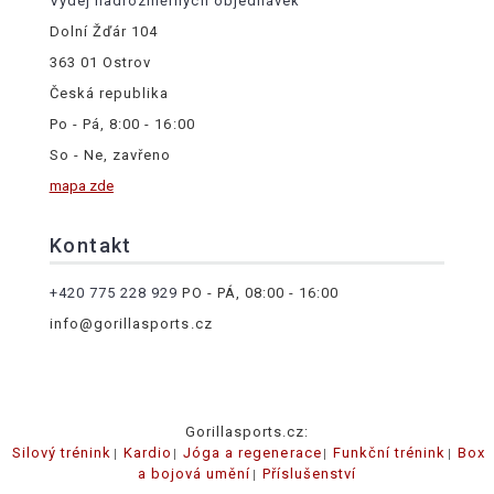
Výdej nadrozměrných objednávek
Dolní Žďár 104
363 01 Ostrov
Česká republika
Po - Pá, 8:00 - 16:00
So - Ne, zavřeno
mapa zde
Kontakt
+420 775 228 929
PO - PÁ, 08:00 - 16:00
info@gorillasports.cz
Gorillasports.cz:
Silový trénink
Kardio
Jóga a regenerace
Funkční trénink
Box
a bojová umění
Příslušenství