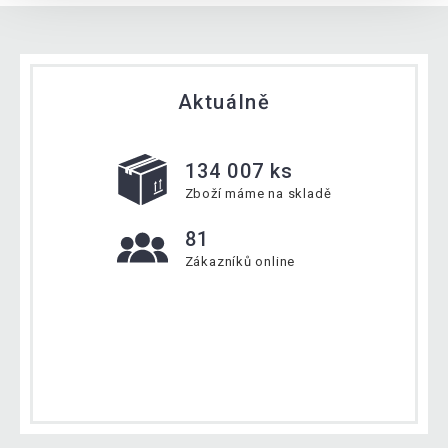
Aktuálně
134 007 ks
Zboží máme na skladě
81
Zákazníků online