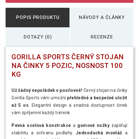
POPIS PRODUKTU
NÁVODY A ČLÁNKY
DOTAZY (0)
RECENZE
GORILLA SPORTS ČERNÝ STOJAN
NA ČINKY 5 POZIC, NOSNOST 100
KG
Už žádný nepořádek v posilovně!
Černý stojan na činky
Gorilla Sports vám umožní
přehledně a bezpečně uložit
až 5 os
. Elegantní design a snadná dostupnost činek
vám zpříjemní každý trénink.
Pevná ocelová konstrukce
a
gumové nožky
zajišťují
stabilitu a ochranu podlahy.
Jednoduchá montáž
a