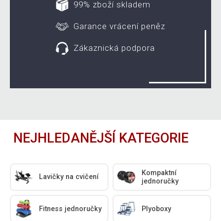
99% zboží skladem
Garance vrácení peněz
Zákaznická podpora
NEJHLEDANĚJŠÍ KATEGORIE
Kompaktní
Lavičky na cvičení
jednoručky
Fitness jednoručky
Plyoboxy