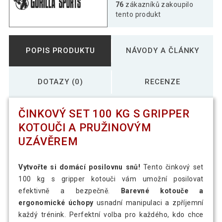
76
zákazníků zakoupilo
tento produkt
POPIS PRODUKTU
NÁVODY A ČLÁNKY
DOTAZY (0)
RECENZE
ČINKOVÝ SET 100 KG S GRIPPER
KOTOUČI A PRUŽINOVÝM
UZÁVĚREM
Vytvořte si domácí posilovnu snů!
Tento činkový set
100 kg s gripper kotouči vám umožní posilovat
efektivně a bezpečně.
Barevné kotouče a
ergonomické úchopy
usnadní manipulaci a zpříjemní
každý trénink. Perfektní volba pro každého, kdo chce