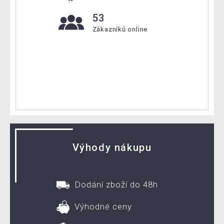
53
Zákazníků online
Výhody nákupu
Dodání zboží do 48h
Výhodné ceny