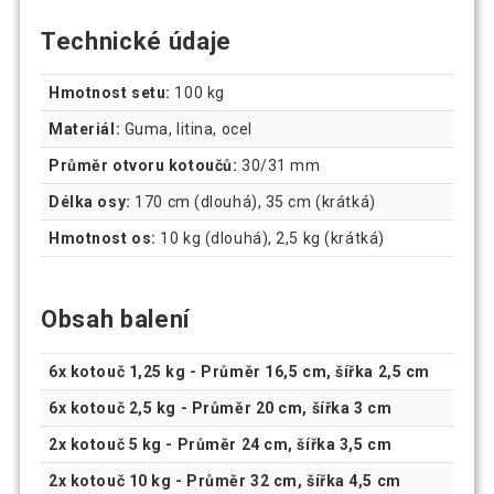
Technické údaje
Hmotnost setu:
100 kg
Materiál:
Guma, litina, ocel
Průměr otvoru kotoučů:
30/31 mm
Délka osy:
170 cm (dlouhá), 35 cm (krátká)
Hmotnost os:
10 kg (dlouhá), 2,5 kg (krátká)
Obsah balení
6x kotouč 1,25 kg - Průměr 16,5 cm, šířka 2,5 cm
6x kotouč 2,5 kg - Průměr 20 cm, šířka 3 cm
2x kotouč 5 kg - Průměr 24 cm, šířka 3,5 cm
2x kotouč 10 kg - Průměr 32 cm, šířka 4,5 cm