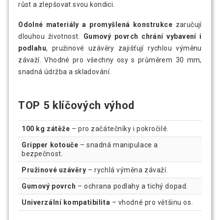
růst a zlepšovat svou kondici.
Odolné materiály a promyšlená konstrukce
zaručují
dlouhou životnost.
Gumový povrch chrání vybavení i
podlahu
, pružinové uzávěry zajišťují rychlou výměnu
závaží. Vhodné pro všechny osy s průměrem 30 mm,
snadná údržba a skladování.
TOP 5 klíčových výhod
100 kg zátěže
– pro začátečníky i pokročilé.
Gripper kotouče
– snadná manipulace a
bezpečnost.
Pružinové uzávěry
– rychlá výměna závaží.
Gumový povrch
– ochrana podlahy a tichý dopad.
Univerzální kompatibilita
– vhodné pro většinu os.