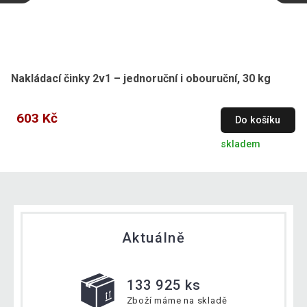
Nakládací činky 2v1 – jednoruční i obouruční, 30 kg
603 Kč
Do košíku
skladem
Aktuálně
133 925 ks
Zboží máme na skladě