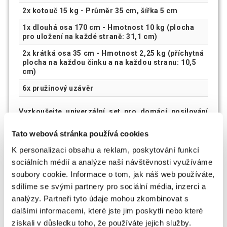
2x kotouč 15 kg - Průměr 35 cm, šířka 5 cm
1x dlouhá osa 170 cm - Hmotnost 10 kg (plocha
pro uložení na každé straně: 31,1 cm)
2x krátká osa 35 cm - Hmotnost 2,25 kg (příchytná
plocha na každou činku a na každou stranu: 10,5
cm)
6x pružinový uzávěr
Vyzkoušejte univerzální set pro domácí posilování
ještě dnes!
Tato webová stránka používá cookies
K personalizaci obsahu a reklam, poskytování funkcí
sociálních médií a analýze naší návštěvnosti využíváme
soubory cookie. Informace o tom, jak náš web používáte,
sdílíme se svými partnery pro sociální média, inzerci a
analýzy. Partneři tyto údaje mohou zkombinovat s
dalšími informacemi, které jste jim poskytli nebo které
získali v důsledku toho, že používáte jejich služby.