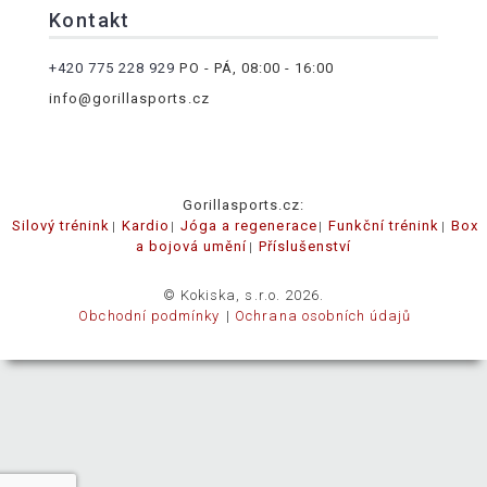
Kontakt
+420 775 228 929
PO - PÁ, 08:00 - 16:00
info@gorillasports.cz
Gorillasports.cz:
Silový trénink
Kardio
Jóga a regenerace
Funkční trénink
Box
a bojová umění
Příslušenství
© Kokiska, s.r.o. 2026.
Obchodní podmínky
Ochrana osobních údajů