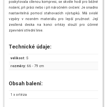
poskytovala cílenou kompresi, se skvěle hodí pro běžné
nošení, při práci nebo i při náročném cvičení. Je snadno
nastavitelná pomocí stahovacích výstupků. Má svislé
vzpěry v nosném materiálu pro lepší pružnost. Její
zesílená deska na konci ortézy slouží pro účinné
zpevnění střední linie.
Technické údaje:
velikost:
S
rozměry:
66 - 79 cm
Obsah balení:
1 x ortéza