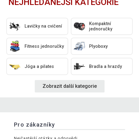
NEJHLEDANĚJŠÍ KATEGORIE
Kompaktní
Lavičky na cvičení
jednoručky
Fitness jednoručky
Plyoboxy
Jóga a pilates
Bradla a hrazdy
Zobrazit další kategorie
Pro zákazníky
Nejčastější otázky a odpovědi