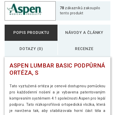
78
zákazníků zakoupilo
tento produkt
POPIS PRODUKTU
NÁVODY A ČLÁNKY
DOTAZY (0)
RECENZE
ASPEN LUMBAR BASIC PODPŮRNÁ
ORTÉZA, S
Tato vyztužená ortéza je cenově dostupnou pomůckou
pro každodenní nošení a je vybavena patentovaným
kompresním systémem 4:1 společnosti Aspen pro lepší
podporu. Tato nízkoprofilová ortopedická vložka, která
je navržena tak, aby stabilizovala horní část těla a