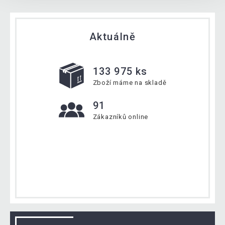
Aktuálně
133 975 ks
Zboží máme na skladě
91
Zákazníků online