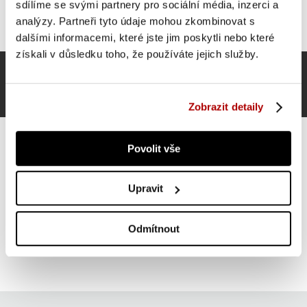
sdílíme se svými partnery pro sociální média, inzerci a
analýzy. Partneři tyto údaje mohou zkombinovat s
dalšími informacemi, které jste jim poskytli nebo které
získali v důsledku toho, že používáte jejich služby.
Zobrazit detaily
Povolit vše
Gorilla Sports Nylonový opasek s řetězem
Upravit
437 Kč
Do košíku
Odmítnout
skladem