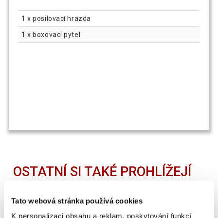
1 x posilovací hrazda
1 x boxovací pytel
OSTATNÍ SI TAKÉ PROHLÍŽEJÍ
Tato webová stránka používá cookies
BOMBA AKCE
-20 %
K personalizaci obsahu a reklam, poskytování funkcí