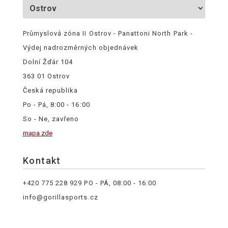
Průmyslová zóna II Ostrov - Panattoni North Park -
Výdej nadrozměrných objednávek
Dolní Žďár 104
363 01 Ostrov
Česká republika
Po - Pá, 8:00 - 16:00
So - Ne, zavřeno
mapa zde
Kontakt
+420 775 228 929
PO - PÁ, 08:00 - 16:00
info@gorillasports.cz