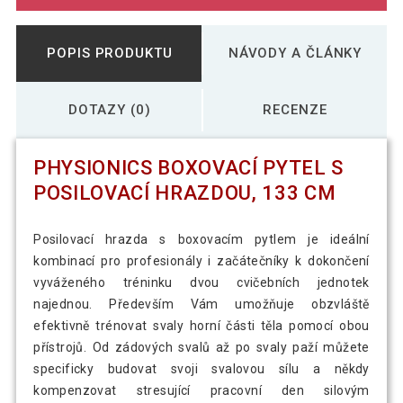
POPIS PRODUKTU
NÁVODY A ČLÁNKY
DOTAZY (0)
RECENZE
PHYSIONICS BOXOVACÍ PYTEL S
POSILOVACÍ HRAZDOU, 133 CM
Posilovací hrazda s boxovacím pytlem je ideální
kombinací pro profesionály i začátečníky k dokončení
vyváženého tréninku dvou cvičebních jednotek
najednou. Především Vám umožňuje obzvláště
efektivně trénovat svaly horní části těla pomocí obou
přístrojů. Od zádových svalů až po svaly paží můžete
specificky budovat svoji svalovou sílu a někdy
kompenzovat stresující pracovní den silovým