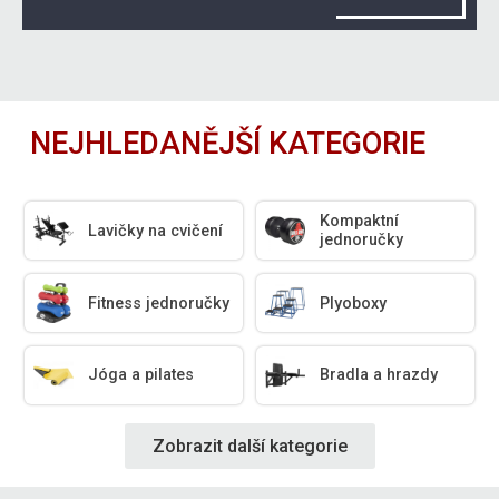
NEJHLEDANĚJŠÍ KATEGORIE
Kompaktní
Lavičky na cvičení
jednoručky
Fitness jednoručky
Plyoboxy
Jóga a pilates
Bradla a hrazdy
Zobrazit další kategorie