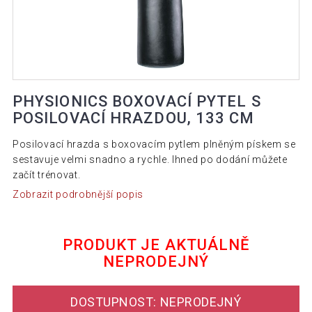
PHYSIONICS BOXOVACÍ PYTEL S
POSILOVACÍ HRAZDOU, 133 CM
Posilovací hrazda s boxovacím pytlem plněným pískem se
sestavuje velmi snadno a rychle. Ihned po dodání můžete
začít trénovat.
Zobrazit podrobnější popis
PRODUKT JE AKTUÁLNĚ
NEPRODEJNÝ
DOSTUPNOST: NEPRODEJNÝ