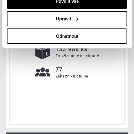
Povolit vše
Upravit
Aktuálně
Odmítnout
133 988 ks
Zboží máme na skladě
77
Zákazníků online