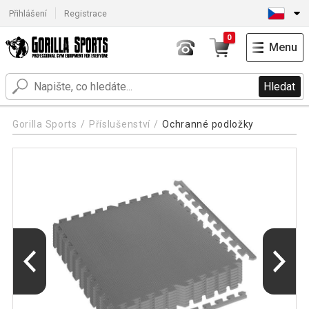
Přihlášení
Registrace
0
Menu
Hledat
Gorilla Sports
Příslušenství
Ochranné podložky