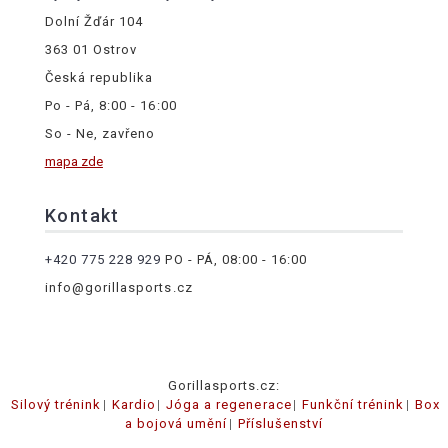
Dolní Žďár 104
363 01 Ostrov
Česká republika
Po - Pá, 8:00 - 16:00
So - Ne, zavřeno
mapa zde
Kontakt
+420 775 228 929
PO - PÁ, 08:00 - 16:00
info@gorillasports.cz
Gorillasports.cz:
Silový trénink
Kardio
Jóga a regenerace
Funkční trénink
Box
a bojová umění
Příslušenství