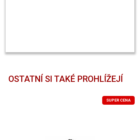
OSTATNÍ SI TAKÉ PROHLÍŽEJÍ
SUPER CENA