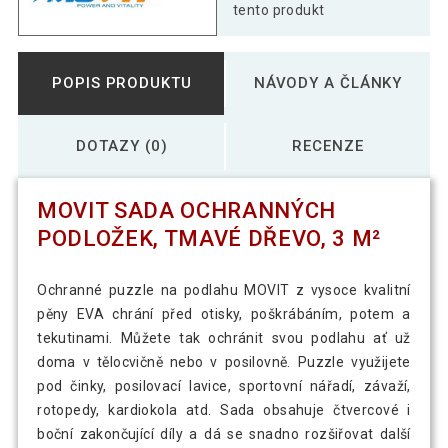
tento produkt
POPIS PRODUKTU
NÁVODY A ČLÁNKY
DOTAZY (0)
RECENZE
MOVIT SADA OCHRANNÝCH
PODLOŽEK, TMAVÉ DŘEVO, 3 M²
Ochranné puzzle na podlahu MOVIT z vysoce kvalitní
pěny EVA chrání před otisky, poškrábáním, potem a
tekutinami. Můžete tak ochránit svou podlahu ať už
doma v tělocvičně nebo v posilovně. Puzzle využijete
pod činky, posilovací lavice, sportovní nářadí, závaží,
rotopedy, kardiokola atd. Sada obsahuje čtvercové i
boční zakončující díly a dá se snadno rozšiřovat další