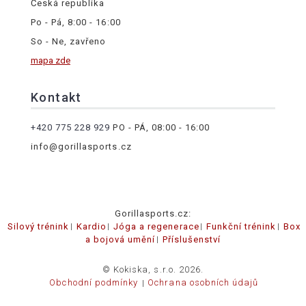
Česká republika
Po - Pá, 8:00 - 16:00
So - Ne, zavřeno
mapa zde
Kontakt
+420 775 228 929
PO - PÁ, 08:00 - 16:00
info@gorillasports.cz
Gorillasports.cz:
Silový trénink
Kardio
Jóga a regenerace
Funkční trénink
Box
a bojová umění
Příslušenství
© Kokiska, s.r.o. 2026.
Obchodní podmínky
Ochrana osobních údajů