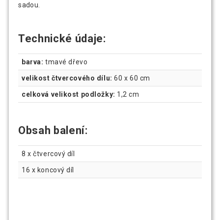
sadou.
Technické údaje:
barva:
tmavé dřevo
velikost čtvercového dílu:
60 x 60 cm
celková velikost podložky:
1,2 cm
Obsah balení:
8 x čtvercový díl
16 x koncový díl