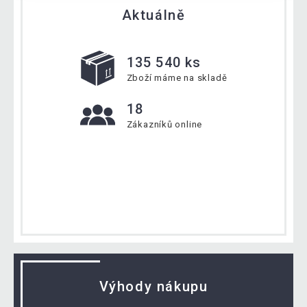
Aktuálně
135 540 ks
Zboží máme na skladě
18
Zákazníků online
Výhody nákupu