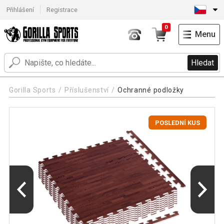
Přihlášení
Registrace
0
Menu
Hledat
Gorilla Sports
Příslušenství
Ochranné podložky
POSLEDNÍ KUS