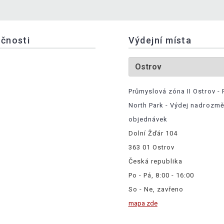
ečnosti
Výdejní místa
Průmyslová zóna II Ostrov - 
North Park - Výdej nadrozm
objednávek
Dolní Žďár 104
363 01 Ostrov
Česká republika
Po - Pá, 8:00 - 16:00
So - Ne, zavřeno
mapa zde