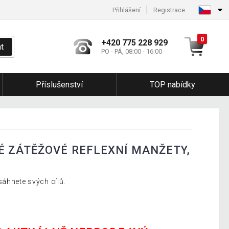
Přihlášení
Registrace
0
+420 775 228 929
t
PO - PÁ, 08:00 - 16:00
Příslušenství
TOP nabídky
 ZÁTĚŽOVÉ REFLEXNÍ MANŽETY,
sáhnete svých cílů.