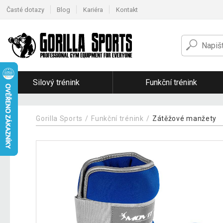
Časté dotazy
Blog
Kariéra
Kontakt
Silový trénink
Funkční trénink
Gorilla Sports
Funkční trénink
Zátěžové manžety