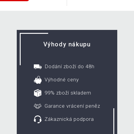
Výhody nákupu
Dodání zboží do 48h
Výhodné ceny
99% zboží skladem
Garance vrácení peněz
Zákaznická podpora