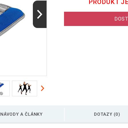
PRODUKT J
DOST
NÁVODY A ČLÁNKY
DOTAZY (0)