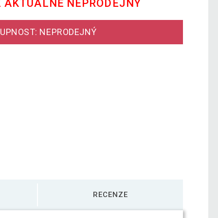
E AKTUÁLNĚ NEPRODEJNÝ
UPNOST: NEPRODEJNÝ
RECENZE