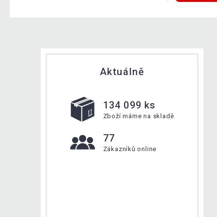
Aktuálně
134 099 ks
Zboží máme na skladě
77
Zákazníků online