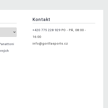
Kontakt
+420 775 228 929
PO - PÁ, 08:00 -
16:00
info@gorillasports.cz
Panattoni
ěrných