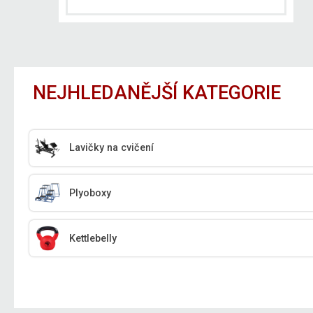
NEJHLEDANĚJŠÍ KATEGORIE
Lavičky na cvičení
Plyoboxy
Kettlebelly