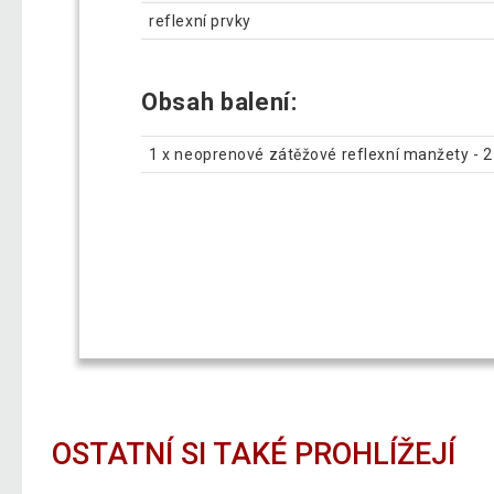
reflexní prvky
Obsah balení:
1 x neoprenové zátěžové reflexní manžety - 2 
OSTATNÍ SI TAKÉ PROHLÍŽEJÍ