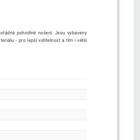
mimořádně pohodlné nošení. Jsou vybaveny
álu - pro lepší viditelnost a tím i větší