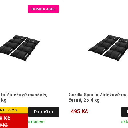
BOMBA AKCE
orts Zátěžové manžety,
Gorilla Sports Zátěžové ma
2 kg
černé, 2 x 4 kg
NO -32 %
495 Kč
Do košíku
9 Kč
skladem
sk
9 Kč