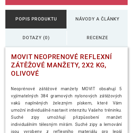
POPIS PRODUKTU
NÁVODY A ČLÁNKY
DOTAZY (0)
RECENZE
MOVIT NEOPRENOVÉ REFLEXNÍ
ZÁTĚŽOVÉ MANŽETY, 2X2 KG,
OLIVOVÉ
Neoprénové zátěžové manžety MOVIT obsahují 5
vyjímatelných 384 gramových nylonových zátěžových
vaků naplněných železným pískem, které Vám
umožní individuálně nastavit intenzitu Vašeho tréninku.
Suché zipy umožňují přizpůsobení manžet
individuálním tělesným mírám. Suché zipy a lemování
jsou vyrobeny z reflexního materiálu pro lepší