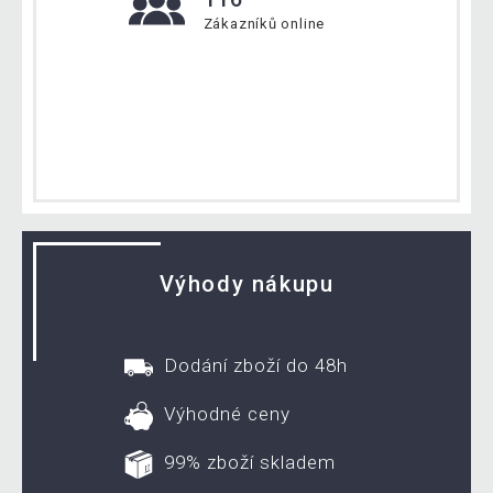
Zákazníků online
Výhody nákupu
Dodání zboží do 48h
Výhodné ceny
99% zboží skladem