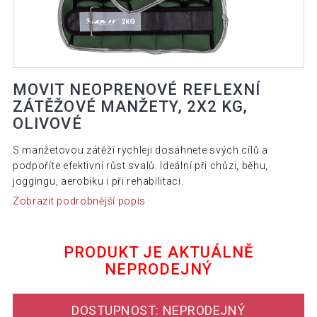
MOVIT NEOPRENOVÉ REFLEXNÍ
ZÁTĚŽOVÉ MANŽETY, 2X2 KG,
OLIVOVÉ
S manžetovou zátěží rychleji dosáhnete svých cílů a
podpoříte efektivní růst svalů. Ideální při chůzi, běhu,
joggingu, aerobiku i při rehabilitaci.
Zobrazit podrobnější popis
PRODUKT JE AKTUÁLNĚ
NEPRODEJNÝ
DOSTUPNOST: NEPRODEJNÝ