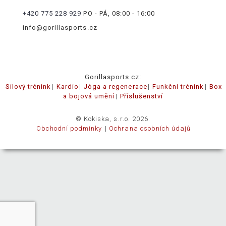
+420 775 228 929
PO - PÁ, 08:00 - 16:00
info@gorillasports.cz
Gorillasports.cz:
Silový trénink
Kardio
Jóga a regenerace
Funkční trénink
Box
a bojová umění
Příslušenství
© Kokiska, s.r.o. 2026.
Obchodní podmínky
Ochrana osobních údajů