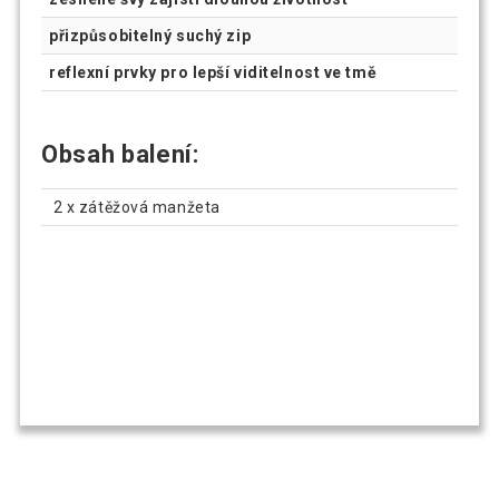
přizpůsobitelný suchý zip
reflexní prvky pro lepší viditelnost ve tmě
Obsah balení:
2 x zátěžová manžeta