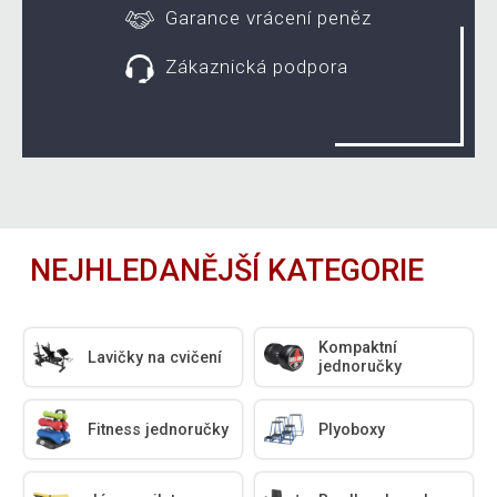
Garance vrácení peněz
Zákaznická podpora
NEJHLEDANĚJŠÍ KATEGORIE
Kompaktní
Lavičky na cvičení
jednoručky
Fitness jednoručky
Plyoboxy