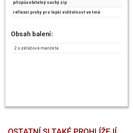
přizpůsobitelný suchý zip
reflexní prvky pro lepší viditelnost ve tmě
Obsah balení:
2 x zátěžová manžeta
OSTATNÍ SI TAKÉ PROHLÍŽEJÍ