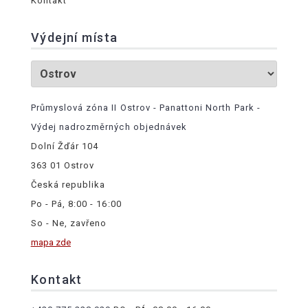
Kontakt
Výdejní místa
Průmyslová zóna II Ostrov - Panattoni North Park -
Výdej nadrozměrných objednávek
Dolní Žďár 104
363 01 Ostrov
Česká republika
Po - Pá, 8:00 - 16:00
So - Ne, zavřeno
mapa zde
Kontakt