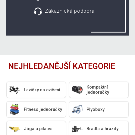
Zákaznická podpora
NEJHLEDANĚJŠÍ KATEGORIE
Kompaktní
Lavičky na cvičení
jednoručky
Fitness jednoručky
Plyoboxy
Jóga a pilates
Bradla a hrazdy