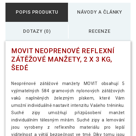
POPIS PRODUKTU
NÁVODY A ČLÁNKY
DOTAZY (0)
RECENZE
MOVIT NEOPRENOVÉ REFLEXNÍ
ZÁTĚŽOVÉ MANŽETY, 2 X 3 KG,
ŠEDÉ
Neoprénové zátěžové manžety MOVIT obsahují 5
vyjímatelných 584 gramových nylonových zátěžových
vaků naplněných železným pískem, které Vám
umožní individuálně nastavit intenzitu Vašeho tréninku.
Suché zipy umožňují přizpůsobení manžet
individuálním tělesným mírám. Suché zipy a lemování
jsou vyrobeny z reflexního materiálu pro lepší
viditelnost a větší bezpečnost ve tmě. Díky tomu jsou