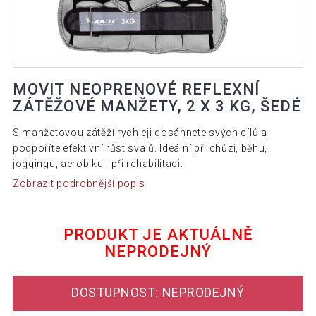
MOVIT NEOPRENOVÉ REFLEXNÍ
ZÁTĚŽOVÉ MANŽETY, 2 X 3 KG, ŠEDÉ
S manžetovou zátěží rychleji dosáhnete svých cílů a
podpoříte efektivní růst svalů. Ideální při chůzi, běhu,
joggingu, aerobiku i při rehabilitaci.
Zobrazit podrobnější popis
PRODUKT JE AKTUÁLNĚ
NEPRODEJNÝ
DOSTUPNOST: NEPRODEJNÝ