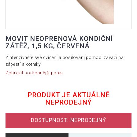
MOVIT NEOPRENOVÁ KONDIČNÍ
ZÁTĚŽ, 1,5 KG, ČERVENÁ
Zintenzivněte své cvičení a posilování pomocí závaží na
zápěstí a kotníky.
Zobrazit podrobnější popis
PRODUKT JE AKTUÁLNĚ
NEPRODEJNÝ
DOSTUPNOST: NEPRODEJNÝ