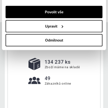
399 Kč
skladem
Povolit vše
Upravit
Odmítnout
Aktuálně
134 237 ks
Zboží máme na skladě
49
Zákazníků online