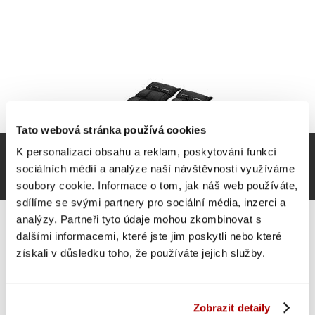
Tato webová stránka používá cookies
K personalizaci obsahu a reklam, poskytování funkcí
sociálních médií a analýze naší návštěvnosti využíváme
soubory cookie. Informace o tom, jak náš web používáte,
sdílíme se svými partnery pro sociální média, inzerci a
analýzy. Partneři tyto údaje mohou zkombinovat s
dalšími informacemi, které jste jim poskytli nebo které
získali v důsledku toho, že používáte jejich služby.
Gorilla Sports Zátěžové manžety, černé, 2 x 5 kg
Zobrazit detaily
SUPER CENA
Do košíku