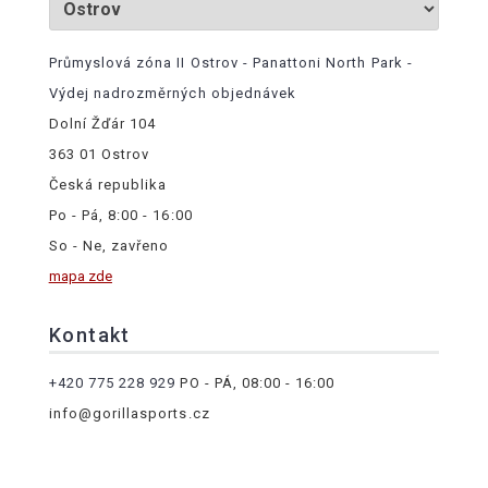
Průmyslová zóna II Ostrov - Panattoni North Park -
Výdej nadrozměrných objednávek
Dolní Žďár 104
363 01 Ostrov
Česká republika
Po - Pá, 8:00 - 16:00
So - Ne, zavřeno
mapa zde
Kontakt
+420 775 228 929
PO - PÁ, 08:00 - 16:00
info@gorillasports.cz