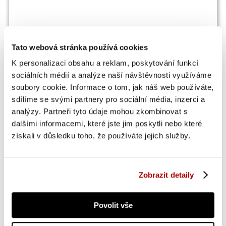
Tato webová stránka používá cookies
K personalizaci obsahu a reklam, poskytování funkcí
sociálních médií a analýze naší návštěvnosti využíváme
OSTATNÍ SI TAKÉ PROHLÍŽEJÍ
soubory cookie. Informace o tom, jak náš web používáte,
sdílíme se svými partnery pro sociální média, inzerci a
analýzy. Partneři tyto údaje mohou zkombinovat s
BOMBA AKCE
-20 %
dalšími informacemi, které jste jim poskytli nebo které
získali v důsledku toho, že používáte jejich služby.
Zobrazit detaily
Povolit vše