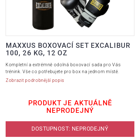
MAXXUS BOXOVACÍ SET EXCALIBUR
100, 26 KG, 12 OZ
Kompletní a extrémně odolná boxovací sada pro Vás
trénink. Vše co potřebujete pro box na jednom místě.
Zobrazit podrobnější popis
PRODUKT JE AKTUÁLNĚ
NEPRODEJNÝ
DOSTUPNOST: NEPRODEJNÝ