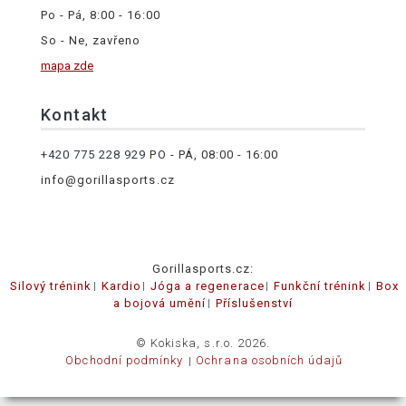
Po - Pá, 8:00 - 16:00
So - Ne, zavřeno
mapa zde
Kontakt
+420 775 228 929
PO - PÁ, 08:00 - 16:00
info@gorillasports.cz
Gorillasports.cz:
Silový trénink
Kardio
Jóga a regenerace
Funkční trénink
Box
a bojová umění
Příslušenství
© Kokiska, s.r.o. 2026.
Obchodní podmínky
Ochrana osobních údajů