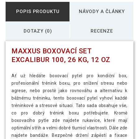
POPIS PRODUKTU
NÁVODY A ČLÁNKY
DOTAZY (0)
RECENZE
MAXXUS BOXOVACÍ SET
EXCALIBUR 100, 26 KG, 12 OZ
Ať už hledáte boxovací pytel pro kondiční box,
profesionální trénink boxu, pro snížení stresu nebo
agrese, nebo prostě jako rovnováhu a alternativu k
běžnému tréninku, tento boxovací pytel vyhoví každé
tréninkové a stresové situaci. Tato sada obsahuje vše,
co pro dobrý trénink boxu potřebujete. Kromě
boxovacího pytle zde najdete rukavice, které mají
optimální střih a velmi dobré tlumicí vlastnosti. Dále zde
najdete bandáže. Bezpečné držení zápěstí a fixace