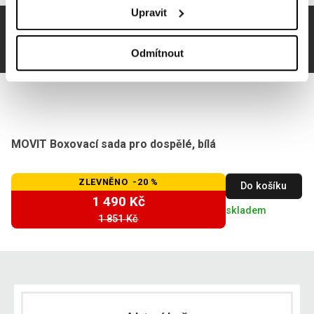
Upravit
Odmítnout
MOVIT Boxovací sada pro dospělé, bílá
ZLEVNĚNO -20 %
Do košíku
1 490 Kč
skladem
1 851 Kč