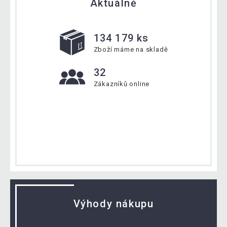
Aktuálně
134 179 ks
Zboží máme na skladě
32
Zákazníků online
Výhody nákupu