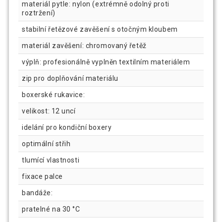
materiál pytle: nylon (extrémně odolný proti
roztržení)
stabilní řetězové zavěšení s otočným kloubem
materiál zavěšení: chromovaný řetěž
výplň: profesionálně vyplněn textilním materiálem
zip pro doplňování materiálu
boxerské rukavice:
velikost: 12 uncí
idelání pro kondiční boxery
optimální střih
tlumící vlastnosti
fixace palce
bandáže:
pratelné na 30 °C