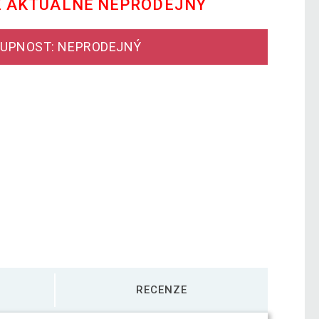
E AKTUÁLNĚ NEPRODEJNÝ
UPNOST: NEPRODEJNÝ
RECENZE