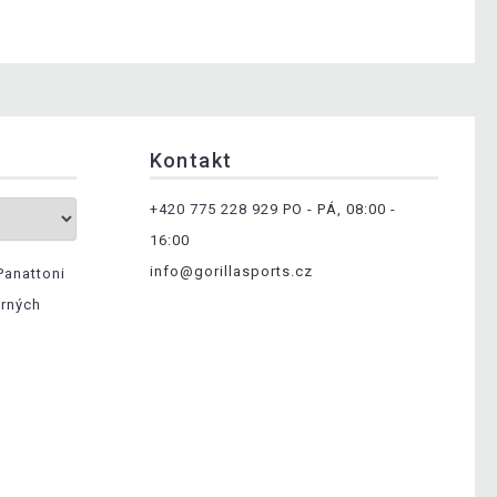
Kontakt
+420 775 228 929
PO - PÁ, 08:00 -
16:00
info@gorillasports.cz
Panattoni
ěrných