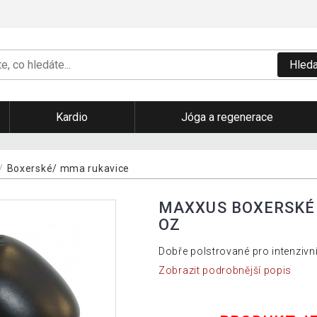
Hleda
Kardio
Jóga a regenerace
Boxerské/ mma rukavice
MAXXUS BOXERSKÉ 
OZ
Dobře polstrované pro intenzivní
Zobrazit podrobnější popis