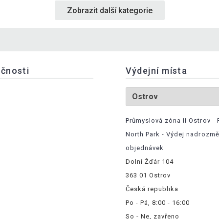
Zobrazit další kategorie
ečnosti
Výdejní místa
Průmyslová zóna II Ostrov - 
North Park - Výdej nadrozm
objednávek
Dolní Žďár 104
363 01 Ostrov
Česká republika
Po - Pá, 8:00 - 16:00
So - Ne, zavřeno