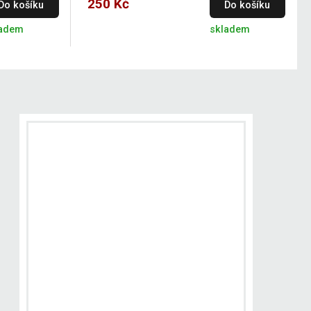
250 Kč
Do košíku
Do košíku
ladem
skladem