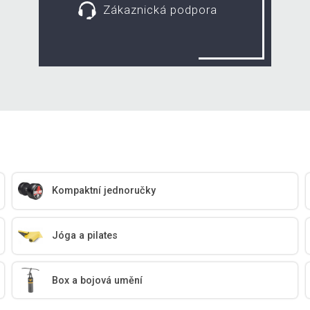
Zákaznická podpora
Kompaktní jednoručky
Jóga a pilates
Box a bojová umění