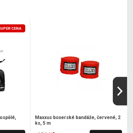
SUPER CENA
ospělé,
Maxxus boxerské bandáže, červené, 2
ks, 5 m