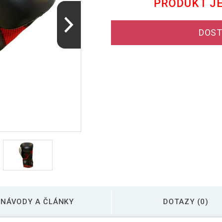
PRODUKT J
DOST
NÁVODY A ČLÁNKY
DOTAZY (0)