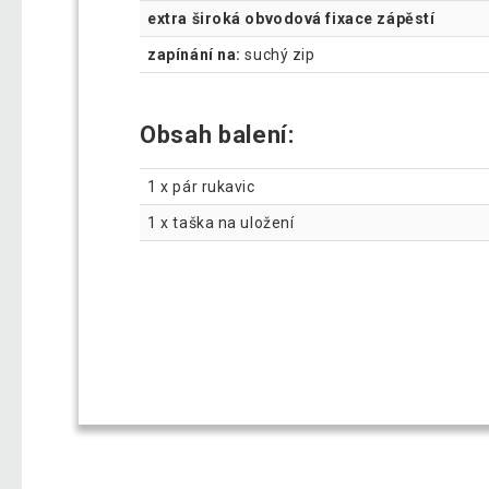
extra široká obvodová fixace zápěstí
zapínání na:
suchý zip
Obsah balení:
1 x pár rukavic
1 x taška na uložení