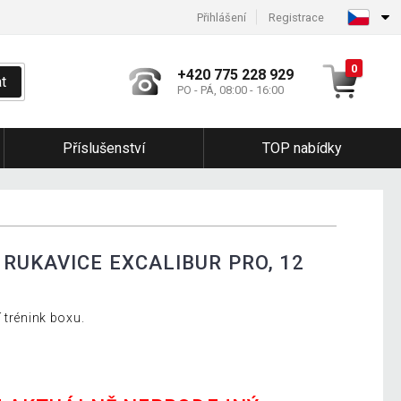
Přihlášení
Registrace
0
+420 775 228 929
t
PO - PÁ, 08:00 - 16:00
Příslušenství
TOP nabídky
RUKAVICE EXCALIBUR PRO, 12
 trénink boxu.