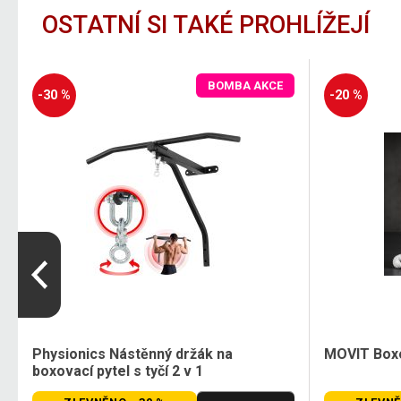
OSTATNÍ SI TAKÉ PROHLÍŽEJÍ
BOMBA AKCE
-30 %
-20 %
Physionics Nástěnný držák na
MOVIT Boxo
boxovací pytel s tyčí 2 v 1