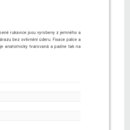
obené rukavice jsou vyrobeny z jemného a
razu bez ovlivnění úderu. Fixace palce a
e je anatomicky tvarovaná a padne tak na