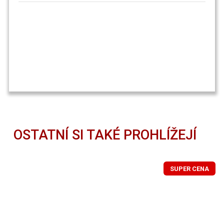
OSTATNÍ SI TAKÉ PROHLÍŽEJÍ
SUPER CENA