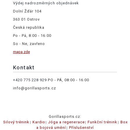
Výdej nadrozměrných objednávek
Dolní Žďár 104
363 01 Ostrov
Česká republika
Po - Pá, 8:00 - 16:00
So - Ne, zavřeno
mapa zde
Kontakt
+420 775 228 929
PO - PÁ, 08:00 - 16:00
info@gorillasports.cz
Gorillasports.cz:
Silový trénink
Kardio
Jóga a regenerace
Funkční trénink
Box
a bojová umění
Příslušenství