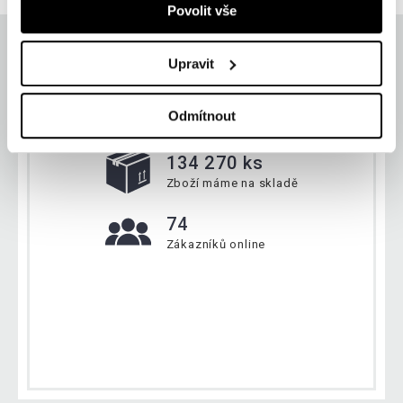
Povolit vše
Upravit
Aktuálně
Odmítnout
134 270 ks
Zboží máme na skladě
74
Zákazníků online