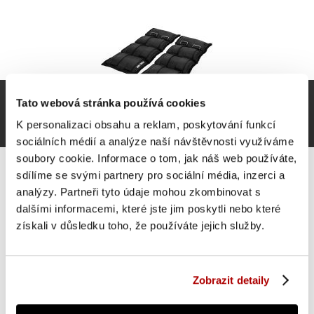
Tato webová stránka používá cookies
K personalizaci obsahu a reklam, poskytování funkcí
sociálních médií a analýze naší návštěvnosti využíváme
soubory cookie. Informace o tom, jak náš web používáte,
sdílíme se svými partnery pro sociální média, inzerci a
analýzy. Partneři tyto údaje mohou zkombinovat s
dalšími informacemi, které jste jim poskytli nebo které
Gorilla Sports Zátěžové manžety, černé, 2 x 5 kg
získali v důsledku toho, že používáte jejich služby.
SUPER CENA
Do košíku
399 Kč
Zobrazit detaily
skladem