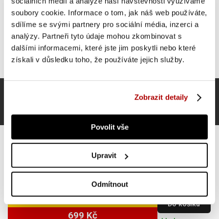
sociálních médií a analýze naší návštěvnosti využíváme
soubory cookie. Informace o tom, jak náš web používáte,
sdílíme se svými partnery pro sociální média, inzerci a
analýzy. Partneři tyto údaje mohou zkombinovat s
dalšími informacemi, které jste jim poskytli nebo které
získali v důsledku toho, že používáte jejich služby.
Zobrazit detaily
Povolit vše
Upravit
Gorilla Sports Sada ochranných podložek, černá, 8 ks
Odmítnout
SUPER CENA
Do košíku
699 Kč