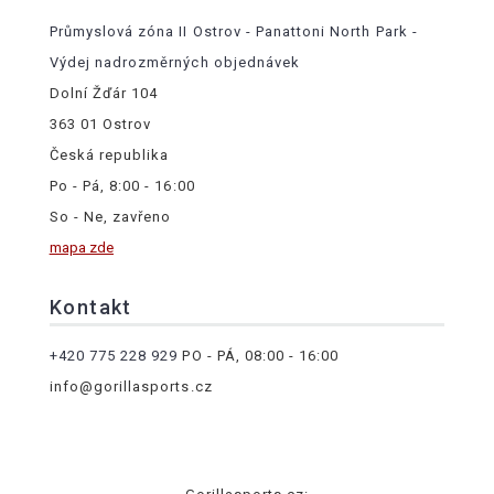
Průmyslová zóna II Ostrov - Panattoni North Park -
Výdej nadrozměrných objednávek
Dolní Žďár 104
363 01 Ostrov
Česká republika
Po - Pá, 8:00 - 16:00
So - Ne, zavřeno
mapa zde
Kontakt
+420 775 228 929
PO - PÁ, 08:00 - 16:00
info@gorillasports.cz