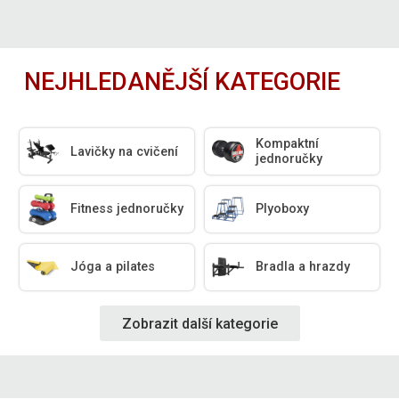
NEJHLEDANĚJŠÍ KATEGORIE
Kompaktní
Lavičky na cvičení
jednoručky
Fitness jednoručky
Plyoboxy
Jóga a pilates
Bradla a hrazdy
Zobrazit další kategorie