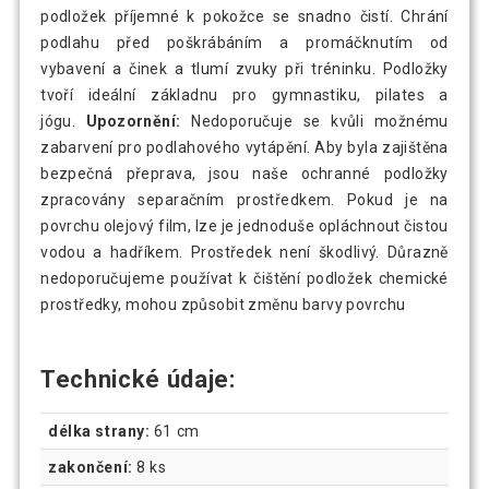
podložek příjemné k pokožce se snadno čistí. Chrání
podlahu před poškrábáním a promáčknutím od
vybavení a činek a tlumí zvuky při tréninku. Podložky
tvoří ideální základnu pro gymnastiku, pilates a
jógu.
Upozornění:
Nedoporučuje se kvůli možnému
zabarvení pro podlahového vytápění. Aby byla zajištěna
bezpečná přeprava, jsou naše ochranné podložky
zpracovány separačním prostředkem. Pokud je na
povrchu olejový film, lze je jednoduše opláchnout čistou
vodou a hadříkem. Prostředek není škodlivý. Důrazně
nedoporučujeme používat k čištění podložek chemické
prostředky, mohou způsobit změnu barvy povrchu
Technické údaje:
délka strany:
61 cm
zakončení:
8 ks