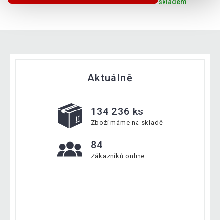
skladem
Aktuálně
134 236 ks
Zboží máme na skladě
84
Zákazníků online