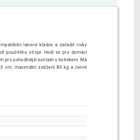
mpatibilní lanové kladce a zařadit cviky
tí použitého stroje. Hodí se pro domácí
ím pro pohodlnější kontakt s kotníkem. Má
 45 cm, maximální zatížení 80 kg a černé