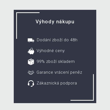
Výhody nákupu
Dodání zboží do 48h
Výhodné ceny
99% zboží skladem
Garance vrácení peněz
Zákaznická podpora