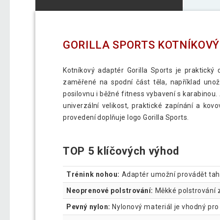
GORILLA SPORTS KOTNÍKOVÝ
Kotníkový adaptér Gorilla Sports je praktický
zaměřené na spodní část těla, například unož
posilovnu i běžné fitness vybavení s karabinou
univerzální velikost, praktické zapínání a ko
provedení doplňuje logo Gorilla Sports.
TOP 5 klíčových výhod
Trénink nohou:
Adaptér umožní provádět tahov
Neoprenové polstrování:
Měkké polstrování z
Pevný nylon:
Nylonový materiál je vhodný pro 