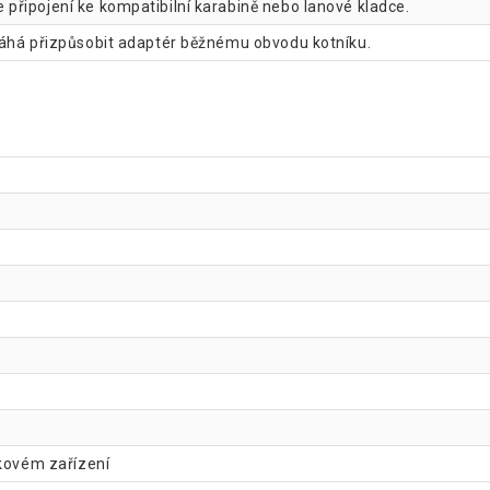
připojení ke kompatibilní karabině nebo lanové kladce.
áhá přizpůsobit adaptér běžnému obvodu kotníku.
kovém zařízení