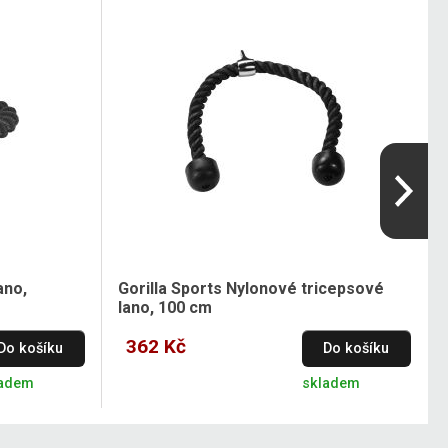
ano,
Gorilla Sports Nylonové tricepsové
lano, 100 cm
362 Kč
Do košíku
Do košíku
ladem
skladem