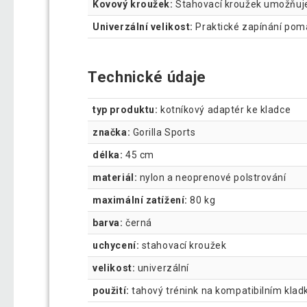
Kovový kroužek:
Stahovací kroužek umožňuje 
Univerzální velikost:
Praktické zapínání pom
Technické údaje
typ produktu:
kotníkový adaptér ke kladce
značka:
Gorilla Sports
délka:
45 cm
materiál:
nylon a neoprenové polstrování
maximální zatížení:
80 kg
barva:
černá
uchycení:
stahovací kroužek
velikost:
univerzální
použití:
tahový trénink na kompatibilním klad