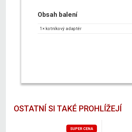
Obsah balení
1× kotníkový adaptér
OSTATNÍ SI TAKÉ PROHLÍŽEJÍ
SUPER CENA