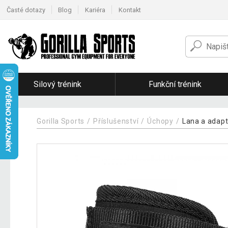
Časté dotazy
Blog
Kariéra
Kontakt
Silový trénink
Funkční trénink
Gorilla Sports
Příslušenství
Úchopy
Lana a adapt