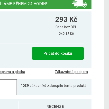
ÍLÁME BĚHEM 24 HODIN!
293 Kč
Cena bez DPH
242,15 Kč
Přidat do košíku
oprava a platba
Zákaznická podpora
1039
zákazníků zakoupilo tento produkt
RECENZE