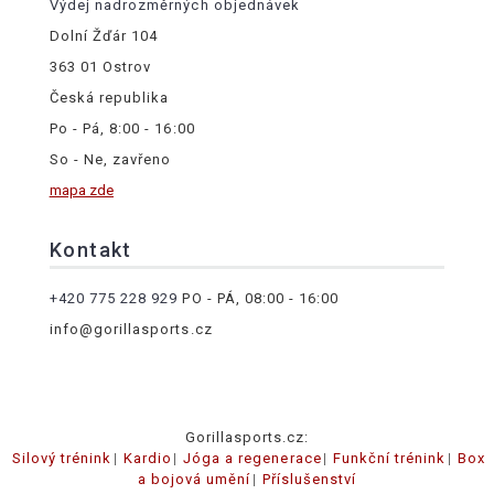
Výdej nadrozměrných objednávek
Dolní Žďár 104
363 01 Ostrov
Česká republika
Po - Pá, 8:00 - 16:00
So - Ne, zavřeno
mapa zde
Kontakt
+420 775 228 929
PO - PÁ, 08:00 - 16:00
info@gorillasports.cz
Gorillasports.cz:
Silový trénink
Kardio
Jóga a regenerace
Funkční trénink
Box
a bojová umění
Příslušenství