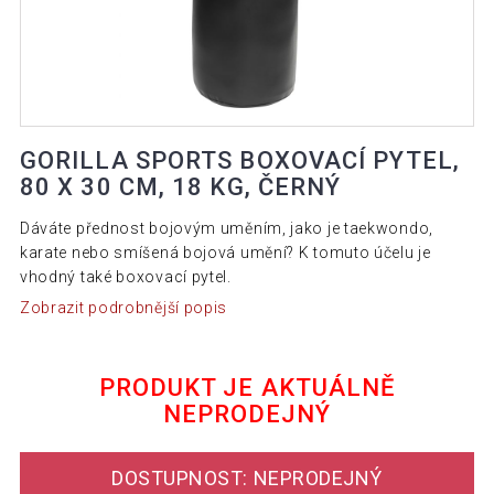
GORILLA SPORTS BOXOVACÍ PYTEL,
80 X 30 CM, 18 KG, ČERNÝ
Dáváte přednost bojovým uměním, jako je taekwondo,
karate nebo smíšená bojová umění? K tomuto účelu je
vhodný také boxovací pytel.
Zobrazit podrobnější popis
PRODUKT JE AKTUÁLNĚ
NEPRODEJNÝ
DOSTUPNOST: NEPRODEJNÝ