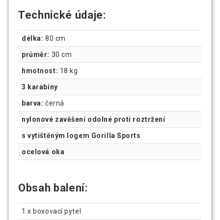
Technické údaje:
délka:
80 cm
průměr:
30 cm
hmotnost:
18 kg
3 karabiny
barva:
černá
nylonové zavěšení odolné proti roztržení
s vytištěným logem Gorilla Sports
ocelová oka
Obsah balení:
1 x boxovací pytel