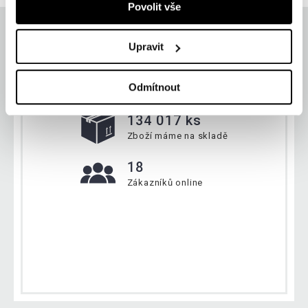
Povolit vše
Upravit
Aktuálně
Odmítnout
134 017 ks
Zboží máme na skladě
18
Zákazníků online