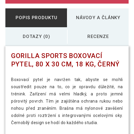
POPIS PRODUKTU
NÁVODY A ČLÁNKY
DOTAZY (0)
RECENZE
GORILLA SPORTS BOXOVACÍ
PYTEL, 80 X 30 CM, 18 KG, ČERNÝ
Boxovací pytel je navržen tak, abyste se mohli
soustředit pouze na to, co je opravdu důležité, na
trénink. Zařízení má velmi hladký, a proto jemně
pórovitý povrch. Tím je zajištěna ochrana rukou nebo
nohou před zraněním. Brašna má nylonové zavěšení
odolné proti roztržení s integrovanými ocelovými oky.
Černobílý design se hodí do každého studia.