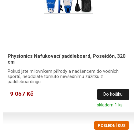
Physionics Nafukovací paddleboard, Poseidón, 320
cm
Pokud jste milovníkem přírody a nadšencem do vodních
sportů, neodoláte tomuto nevšednímu zážitku z
paddleboardingu.
9 057 Kč
Do košíku
skladem 1 ks
POSLEDNÍ KUS