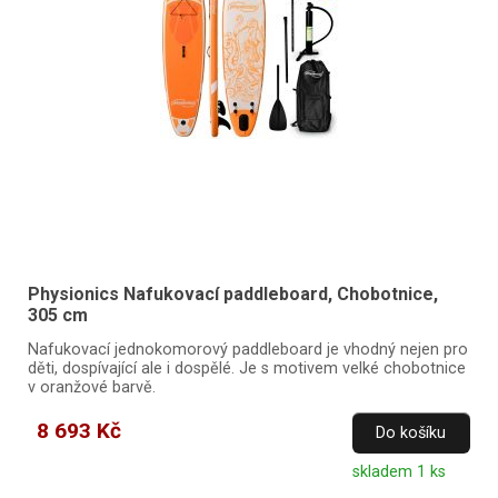
Physionics Nafukovací paddleboard, Chobotnice,
305 cm
Nafukovací jednokomorový paddleboard je vhodný nejen pro
děti, dospívající ale i dospělé. Je s motivem velké chobotnice
v oranžové barvě.
8 693 Kč
Do košíku
skladem 1 ks