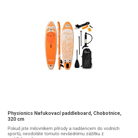
Physionics Nafukovací paddleboard, Chobotnice,
320 cm
Pokud jste milovníkem přírody a nadšencem do vodních
sportů, neodoláte tomuto nevšednímu zážitku z