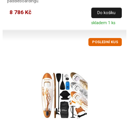
paddleboardingu.
8 786 Kč
Do košíku
skladem 1 ks
POSLEDNÍ KUS