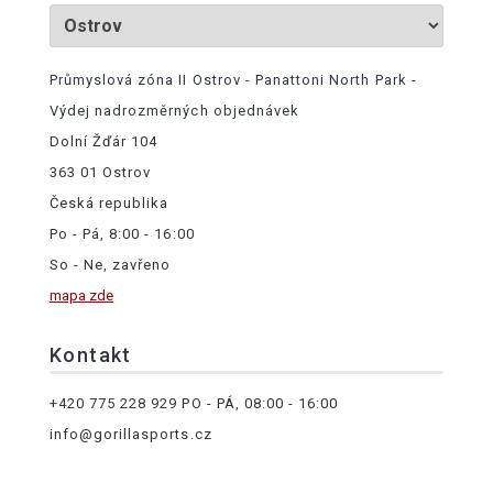
Průmyslová zóna II Ostrov - Panattoni North Park -
Výdej nadrozměrných objednávek
Dolní Žďár 104
363 01 Ostrov
Česká republika
Po - Pá, 8:00 - 16:00
So - Ne, zavřeno
mapa zde
Kontakt
+420 775 228 929
PO - PÁ, 08:00 - 16:00
info@gorillasports.cz