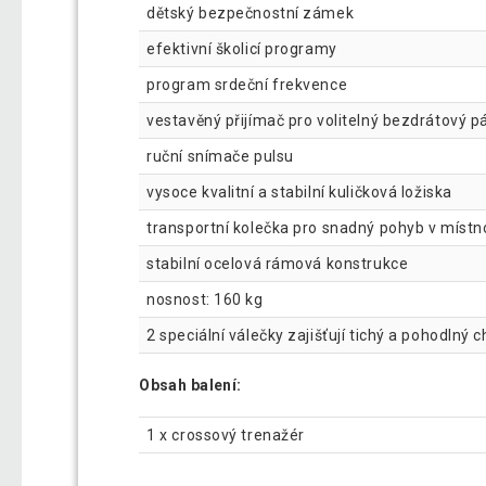
dětský bezpečnostní zámek
efektivní školicí programy
program srdeční frekvence
vestavěný přijímač pro volitelný bezdrátový p
ruční snímače pulsu
vysoce kvalitní a stabilní kuličková ložiska
transportní kolečka pro snadný pohyb v místn
stabilní ocelová rámová konstrukce
nosnost: 160 kg
2 speciální válečky zajišťují tichý a pohodlný 
Obsah balení:
1 x crossový trenažér