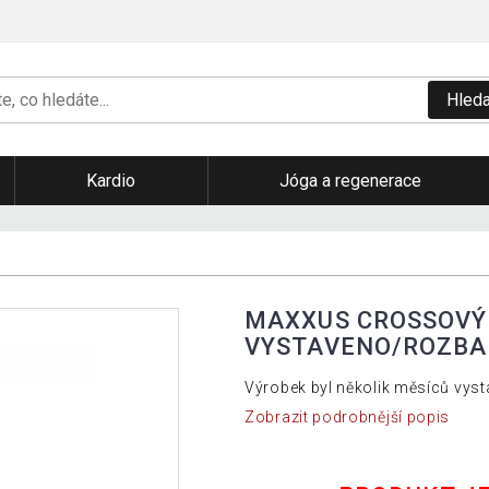
Hleda
Kardio
Jóga a regenerace
MAXXUS CROSSOVÝ 
VYSTAVENO/ROZB
Výrobek byl několik měsíců vyst
Zobrazit podrobnější popis