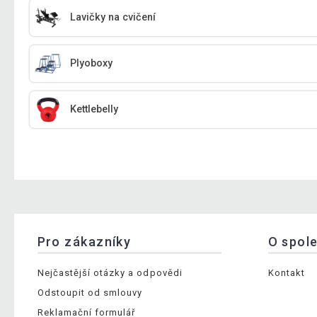
Lavičky na cvičení
Plyoboxy
Kettlebelly
Pro zákazníky
O spol
Nejčastější otázky a odpovědi
Kontakt
Odstoupit od smlouvy
Reklamační formulář