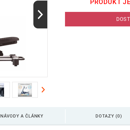
PRODUKT J
DOST
NÁVODY A ČLÁNKY
DOTAZY (0)