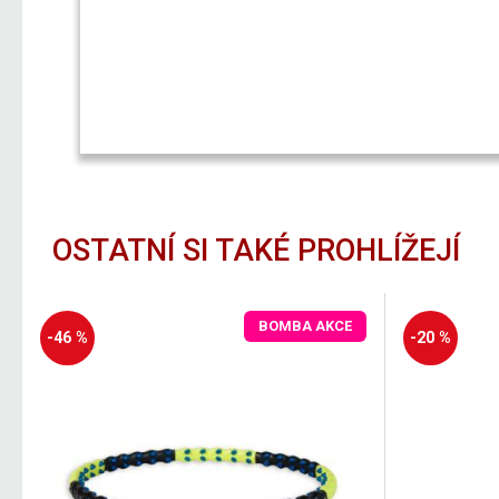
OSTATNÍ SI TAKÉ PROHLÍŽEJÍ
BOMBA AKCE
-46 %
-20 %