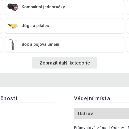
Kompaktní jednoručky
Jóga a pilates
Box a bojová umění
Zobrazit další kategorie
ečnosti
Výdejní místa
Průmyslová zóna II Ostrov - 