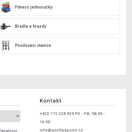
Fitness jednoručky
Bradla a hrazdy
Posilovací stanice
Kontakt
+420 775 228 929
PO - PÁ, 08:00 -
16:00
info@gorillasports.cz
Panattoni