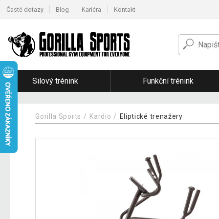
Časté dotazy
Blog
Kariéra
Kontakt
Silový trénink
Funkční trénink
Gorilla Sports
Kardio
Eliptické trenažery