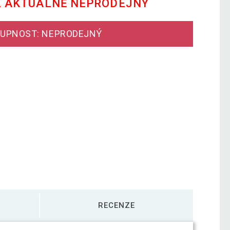
E AKTUÁLNĚ NEPRODEJNÝ
UPNOST: NEPRODEJNÝ
RECENZE