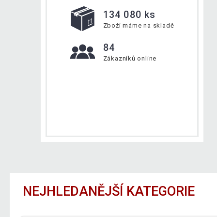
134 080 ks
Zboží máme na skladě
84
Zákazníků online
NEJHLEDANĚJŠÍ KATEGORIE