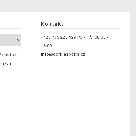
Kontakt
+420 775 228 929
PO - PÁ, 08:00 -
16:00
info@gorillasports.cz
Panattoni
ěrných