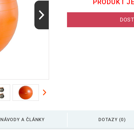
PRODUKT J
DOST
NÁVODY A ČLÁNKY
DOTAZY (0)