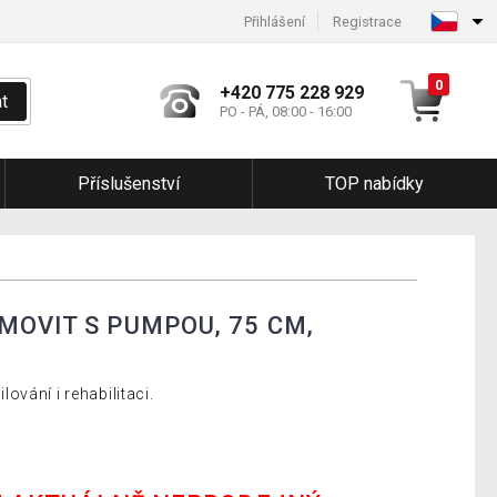
Přihlášení
Registrace
0
+420 775 228 929
t
PO - PÁ, 08:00 - 16:00
Příslušenství
TOP nabídky
MOVIT S PUMPOU, 75 CM,
vání i rehabilitaci.