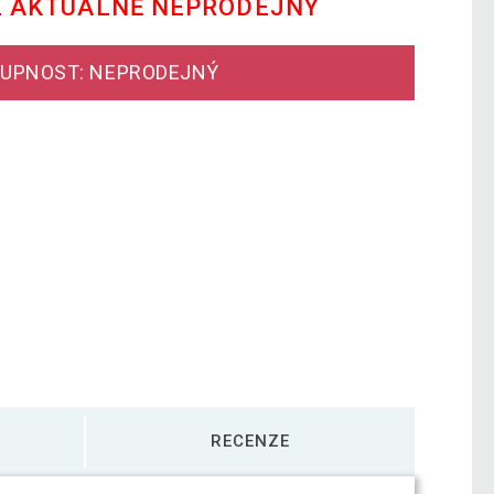
E AKTUÁLNĚ NEPRODEJNÝ
UPNOST: NEPRODEJNÝ
RECENZE