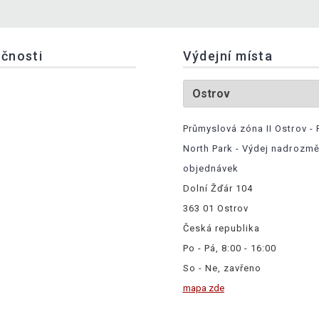
ečnosti
Výdejní místa
Průmyslová zóna II Ostrov - 
North Park - Výdej nadrozm
objednávek
Dolní Žďár 104
363 01 Ostrov
Česká republika
Po - Pá, 8:00 - 16:00
So - Ne, zavřeno
mapa zde