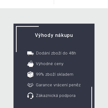
Výhody nákupu
Dodání zboží do 48h
Výhodné ceny
99% zboží skladem
Garance vrácení peněz
Zákaznická podpora