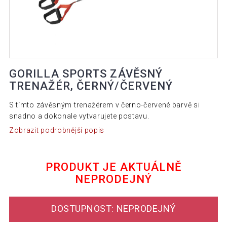
GORILLA SPORTS ZÁVĚSNÝ
TRENAŽÉR, ČERNÝ/ČERVENÝ
S tímto závěsným trenažérem v černo-červené barvě si
snadno a dokonale vytvarujete postavu.
Zobrazit podrobnější popis
PRODUKT JE AKTUÁLNĚ
NEPRODEJNÝ
DOSTUPNOST: NEPRODEJNÝ