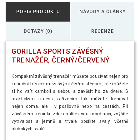
POPIS PRODUKTU
NÁVODY A ČLÁNKY
DOTAZY (0)
RECENZE
GORILLA SPORTS ZÁVĚSNÝ
TRENAŽÉR, ČERNÝ/ČERVENÝ
Kompaktní závěsný trenažér můžete používat nejen pro
kondiční trénink mezi svými čtyřmi stěnami, ale můžete
si ho vzít kamkoli s sebou a zavěsit ho za dveře. S
praktickým fitness zařízením tak můžete trénovat
nejen doma, ale i v posilovně nebo na cestách. Při
závěsném tréninku zdokonalíte svou koordinaci, zvýšíte
vytrvalost a jemně a trvale posílíte svaly, včetně
hlubokých svalů.