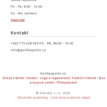
Po - Pá, 8:00 - 16:00
So - Ne, zavřeno
mapa zde
Kontakt
+420 775 228 929
PO - PÁ, 08:00 - 16:00
info@gorillasports.cz
Gorillasports.cz:
Silový trénink
Kardio
Jóga a regenerace
Funkční trénink
Box
a bojová umění
Příslušenství
© Kokiska, s.r.o. 2026.
Obchodní podmínky
Ochrana osobních údajů