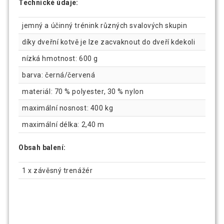
Technické údaje:
jemný a účinný trénink různých svalových skupin
díky dveřní kotvě je lze zacvaknout do dveří kdekoli
nízká hmotnost: 600 g
barva: černá/červená
materiál: 70 % polyester, 30 % nylon
maximální nosnost: 400 kg
maximální délka: 2,40 m
Obsah balení:
1 x závěsný trenážér