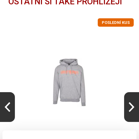
OSTATNÍ SI TAKÉ PROHLÍŽEJÍ
POSLEDNÍ KUS