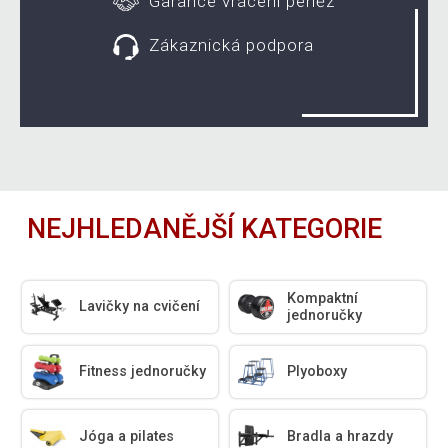
Garance vrácení peněz
Zákaznická podpora
NEJHLEDANĚJŠÍ KATEGORIE
Kompaktní
Lavičky na cvičení
jednoručky
Fitness jednoručky
Plyoboxy
Jóga a pilates
Bradla a hrazdy