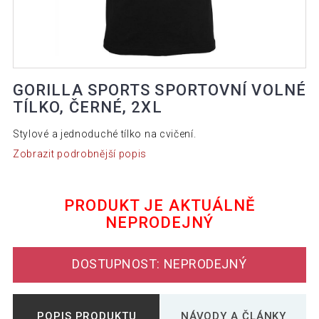
GORILLA SPORTS SPORTOVNÍ VOLNÉ
TÍLKO, ČERNÉ, 2XL
Stylové a jednoduché tílko na cvičení.
Zobrazit podrobnější popis
PRODUKT JE AKTUÁLNĚ
NEPRODEJNÝ
DOSTUPNOST: NEPRODEJNÝ
POPIS PRODUKTU
NÁVODY A ČLÁNKY