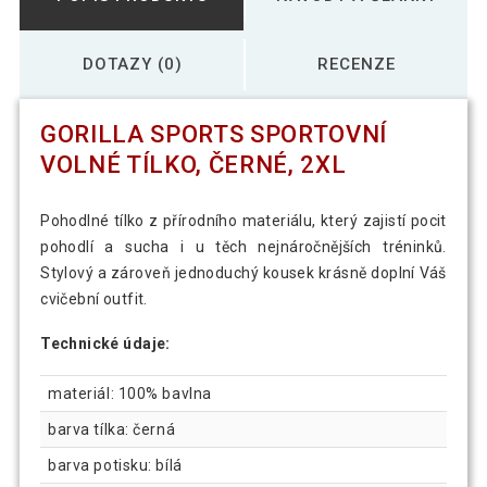
DOTAZY (0)
RECENZE
GORILLA SPORTS SPORTOVNÍ
VOLNÉ TÍLKO, ČERNÉ, 2XL
Pohodlné tílko z přírodního materiálu, který zajistí pocit
pohodlí a sucha i u těch nejnáročnějších tréninků.
Stylový a zároveň jednoduchý kousek krásně doplní Váš
cvičební outfit.
Technické údaje:
materiál: 100% bavlna
barva tílka: černá
barva potisku: bílá